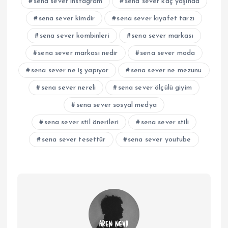
sena sever instagram
sena sever kaç yaşında
sena sever kimdir
sena sever kıyafet tarzı
sena sever kombinleri
sena sever markası
sena sever markası nedir
sena sever moda
sena sever ne iş yapıyor
sena sever ne mezunu
sena sever nereli
sena sever ölçülü giyim
sena sever sosyal medya
sena sever stil önerileri
sena sever stili
sena sever tesettür
sena sever youtube