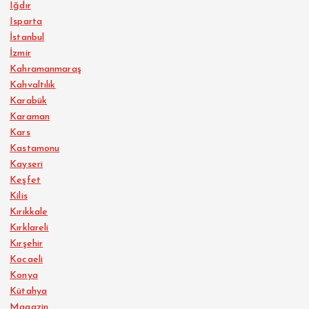
Iğdır
Isparta
İstanbul
İzmir
Kahramanmaraş
Kahvaltılık
Karabük
Karaman
Kars
Kastamonu
Kayseri
Keşfet
Kilis
Kırıkkale
Kırklareli
Kırşehir
Kocaeli
Konya
Kütahya
Magazin