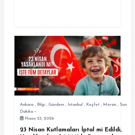
Ankara
,
Bilgi
,
Gündem
,
İstanbul
,
Keşfet
,
Mersin
,
Son
Dakika
Nisan 23, 2026
23 Nisan Kutlamaları İptal mi Edildi,