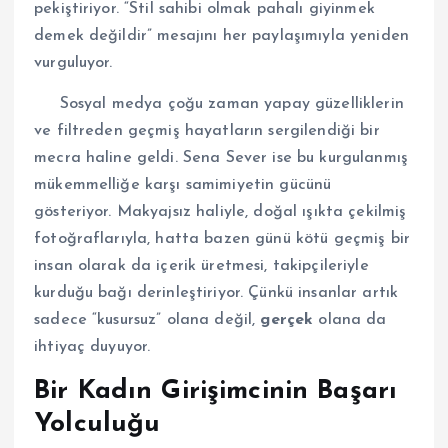
pekiştiriyor. “Stil sahibi olmak pahalı giyinmek
demek değildir” mesajını her paylaşımıyla yeniden
vurguluyor.
Sosyal medya çoğu zaman yapay güzelliklerin
ve filtreden geçmiş hayatların sergilendiği bir
mecra haline geldi. Sena Sever ise bu kurgulanmış
mükemmelliğe karşı samimiyetin gücünü
gösteriyor. Makyajsız haliyle, doğal ışıkta çekilmiş
fotoğraflarıyla, hatta bazen günü kötü geçmiş bir
insan olarak da içerik üretmesi, takipçileriyle
kurduğu bağı derinleştiriyor. Çünkü insanlar artık
sadece “kusursuz” olana değil,
gerçek
olana da
ihtiyaç duyuyor.
Bir Kadın Girişimcinin Başarı
Yolculuğu