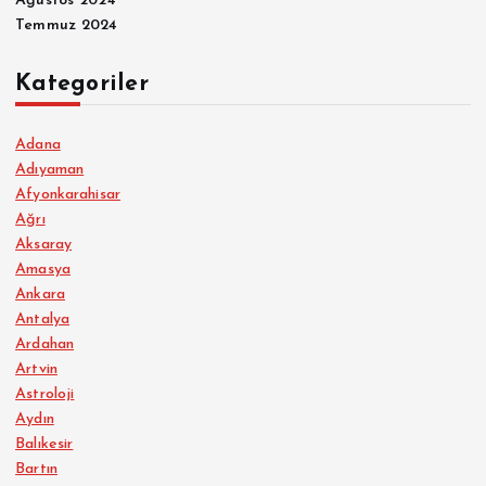
Ağustos 2024
Temmuz 2024
Kategoriler
Adana
Adıyaman
Afyonkarahisar
Ağrı
Aksaray
Amasya
Ankara
Antalya
Ardahan
Artvin
Astroloji
Aydın
Balıkesir
Bartın