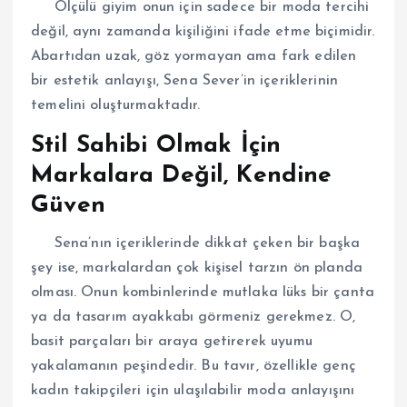
Ölçülü giyim onun için sadece bir moda tercihi
değil, aynı zamanda kişiliğini ifade etme biçimidir.
Abartıdan uzak, göz yormayan ama fark edilen
bir estetik anlayışı, Sena Sever’in içeriklerinin
temelini oluşturmaktadır.
Stil Sahibi Olmak İçin
Markalara Değil, Kendine
Güven
Sena’nın içeriklerinde dikkat çeken bir başka
şey ise, markalardan çok kişisel tarzın ön planda
olması. Onun kombinlerinde mutlaka lüks bir çanta
ya da tasarım ayakkabı görmeniz gerekmez. O,
basit parçaları bir araya getirerek uyumu
yakalamanın peşindedir. Bu tavır, özellikle genç
kadın takipçileri için ulaşılabilir moda anlayışını