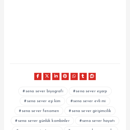
sena sever biyografi
sena sever eşarp
sena sever eşi kim
sena sever evli mi
sena sever fenomen
sena sever girişimcilik
sena sever günlük kombinler
sena sever hayatı