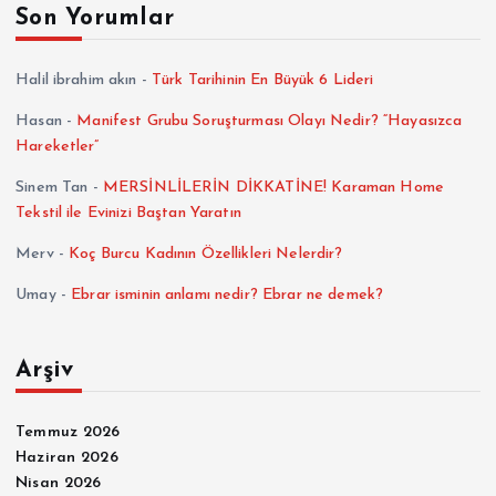
Son Yorumlar
Halil ibrahim akın
-
Türk Tarihinin En Büyük 6 Lideri
Hasan
-
Manifest Grubu Soruşturması Olayı Nedir? “Hayasızca
Hareketler”
Sinem Tan
-
MERSİNLİLERİN DİKKATİNE! Karaman Home
Tekstil ile Evinizi Baştan Yaratın
Merv
-
Koç Burcu Kadının Özellikleri Nelerdir?
Umay
-
Ebrar isminin anlamı nedir? Ebrar ne demek?
Arşiv
Temmuz 2026
Haziran 2026
Nisan 2026