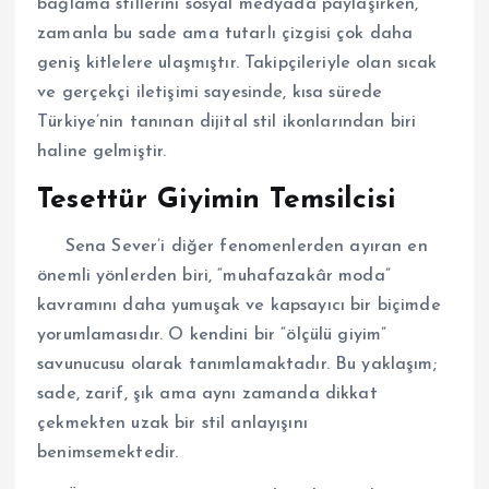
bağlama stillerini sosyal medyada paylaşırken,
zamanla bu sade ama tutarlı çizgisi çok daha
geniş kitlelere ulaşmıştır. Takipçileriyle olan sıcak
ve gerçekçi iletişimi sayesinde, kısa sürede
Türkiye’nin tanınan dijital stil ikonlarından biri
haline gelmiştir.
Tesettür Giyimin Temsilcisi
Sena Sever’i diğer fenomenlerden ayıran en
önemli yönlerden biri, “muhafazakâr moda”
kavramını daha yumuşak ve kapsayıcı bir biçimde
yorumlamasıdır. O kendini bir “ölçülü giyim”
savunucusu olarak tanımlamaktadır. Bu yaklaşım;
sade, zarif, şık ama aynı zamanda dikkat
çekmekten uzak bir stil anlayışını
benimsemektedir.