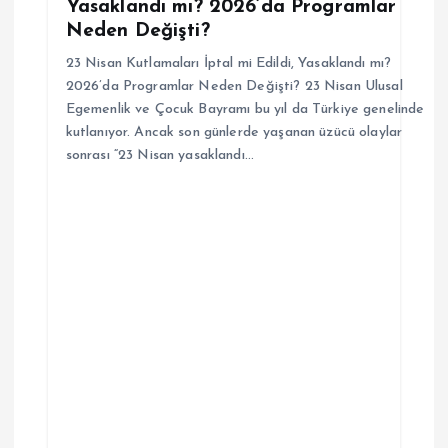
Yasaklandı mı? 2026’da Programlar
Neden Değişti?
23 Nisan Kutlamaları İptal mi Edildi, Yasaklandı mı?
2026’da Programlar Neden Değişti? 23 Nisan Ulusal
Egemenlik ve Çocuk Bayramı bu yıl da Türkiye genelinde
kutlanıyor. Ancak son günlerde yaşanan üzücü olaylar
sonrası “23 Nisan yasaklandı…