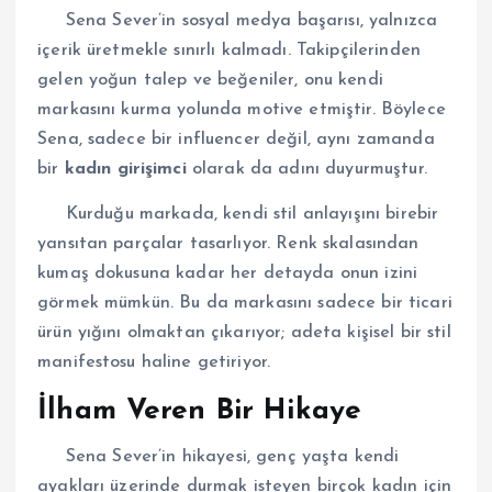
Sena Sever’in sosyal medya başarısı, yalnızca
içerik üretmekle sınırlı kalmadı. Takipçilerinden
gelen yoğun talep ve beğeniler, onu kendi
markasını kurma yolunda motive etmiştir. Böylece
Sena, sadece bir influencer değil, aynı zamanda
bir
kadın girişimci
olarak da adını duyurmuştur.
Kurduğu markada, kendi stil anlayışını birebir
yansıtan parçalar tasarlıyor. Renk skalasından
kumaş dokusuna kadar her detayda onun izini
görmek mümkün. Bu da markasını sadece bir ticari
ürün yığını olmaktan çıkarıyor; adeta kişisel bir stil
manifestosu haline getiriyor.
İlham Veren Bir Hikaye
Sena Sever’in hikayesi, genç yaşta kendi
ayakları üzerinde durmak isteyen birçok kadın için