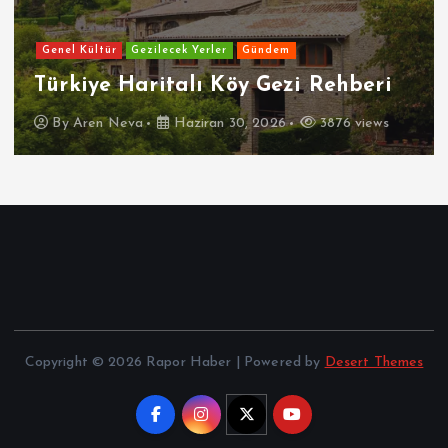
Genel Kültür
Gezilecek Yerler
Gündem
Türkiye Haritalı Köy Gezi Rehberi
By
Aren Neva
Haziran 30, 2026
3876 views
Copyright © 2026 Rapor Haber | Powered by
Desert Themes