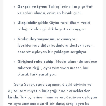
Gerçek ve içten:
Takipçilerine karşı şeffaf
ve sahici olması, onun en büyük gücü.
Ulaşılabilir şıklık:
Giyim tarzı ilham verici
olduğu kadar günlük hayata da uygun.
Kadın dayanışmasını savunuyor:
İçeriklerinde diğer kadınlara destek veren,
cesaret aşılayan bir yaklaşım sergiliyor.
Girişimci ruha sahip:
Moda alanında sadece
tüketen değil, aynı zamanda üreten biri
olarak fark yaratıyor.
Sena Sever, sade yaşamın, ölçülü giyimin ve
dijital samimiyetin birleştiği nadir örneklerden
biridir. Takipçilerine ilham veren, özgüven aşılayan
ve aynı zamanda zarif bir duruş sergileyen bu