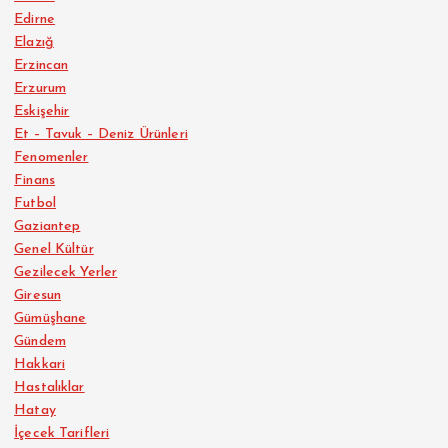
Edirne
Elazığ
Erzincan
Erzurum
Eskişehir
Et – Tavuk – Deniz Ürünleri
Fenomenler
Finans
Futbol
Gaziantep
Genel Kültür
Gezilecek Yerler
Giresun
Gümüşhane
Gündem
Hakkari
Hastalıklar
Hatay
İçecek Tarifleri