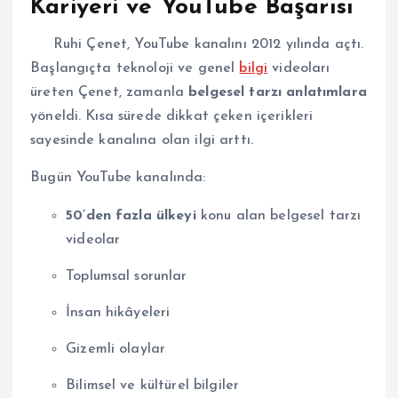
Kariyeri ve YouTube Başarısı
Ruhi Çenet, YouTube kanalını 2012 yılında açtı.
Başlangıçta teknoloji ve genel
bilgi
videoları
üreten Çenet, zamanla
belgesel tarzı anlatımlara
yöneldi. Kısa sürede dikkat çeken içerikleri
sayesinde kanalına olan ilgi arttı.
Bugün YouTube kanalında:
50’den fazla ülkeyi
konu alan belgesel tarzı
videolar
Toplumsal sorunlar
İnsan hikâyeleri
Gizemli olaylar
Bilimsel ve kültürel bilgiler