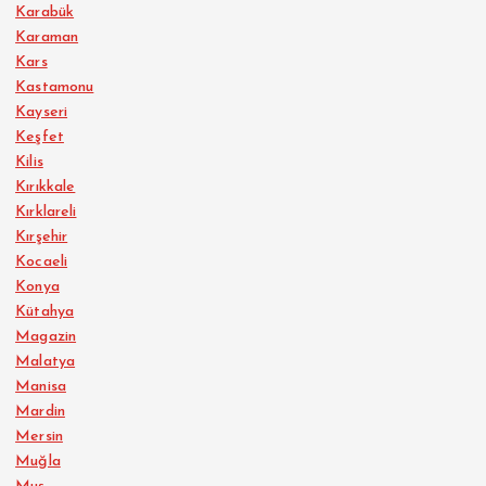
Karabük
Karaman
Kars
Kastamonu
Kayseri
Keşfet
Kilis
Kırıkkale
Kırklareli
Kırşehir
Kocaeli
Konya
Kütahya
Magazin
Malatya
Manisa
Mardin
Mersin
Muğla