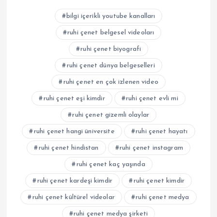
bilgi içerikli youtube kanalları
ruhi çenet belgesel videoları
ruhi çenet biyografi
ruhi çenet dünya belgeselleri
ruhi çenet en çok izlenen video
ruhi çenet eşi kimdir
ruhi çenet evli mi
ruhi çenet gizemli olaylar
ruhi çenet hangi üniversite
ruhi çenet hayatı
ruhi çenet hindistan
ruhi çenet instagram
ruhi çenet kaç yaşında
ruhi çenet kardeşi kimdir
ruhi çenet kimdir
ruhi çenet kültürel videolar
ruhi çenet medya
ruhi çenet medya şirketi