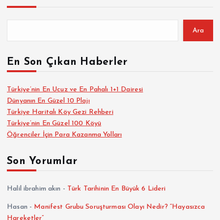
Ara
En Son Çıkan Haberler
Türkiye’nin En Ucuz ve En Pahalı 1+1 Dairesi
Dünyanın En Güzel 10 Plajı
Türkiye Haritalı Köy Gezi Rehberi
Türkiye’nin En Güzel 100 Köyü
Öğrenciler İçin Para Kazanma Yolları
Son Yorumlar
Halil ibrahim akın
-
Türk Tarihinin En Büyük 6 Lideri
Hasan
-
Manifest Grubu Soruşturması Olayı Nedir? “Hayasızca
Hareketler”