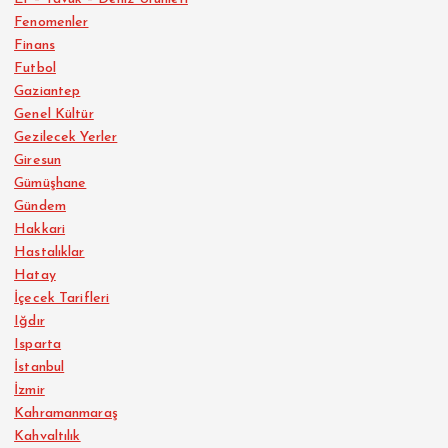
Fenomenler
Finans
Futbol
Gaziantep
Genel Kültür
Gezilecek Yerler
Giresun
Gümüşhane
Gündem
Hakkari
Hastalıklar
Hatay
İçecek Tarifleri
Iğdır
Isparta
İstanbul
İzmir
Kahramanmaraş
Kahvaltılık