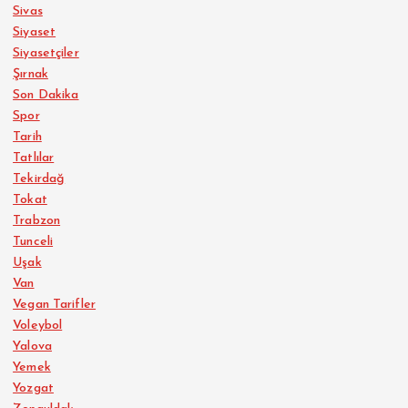
Sivas
Siyaset
Siyasetçiler
Şırnak
Son Dakika
Spor
Tarih
Tatlılar
Tekirdağ
Tokat
Trabzon
Tunceli
Uşak
Van
Vegan Tarifler
Voleybol
Yalova
Yemek
Yozgat