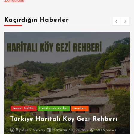
Zonguldak
Kaçırdığın Haberler
Genel Kültür
Gezilecek Yerler
Gündem
Türkiye Haritalı Köy Gezi Rehberi
By
Aren Neva
Haziran 30, 2026
3876 views