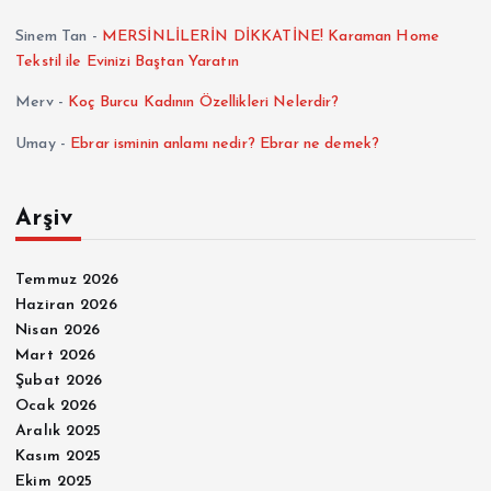
Sinem Tan
-
MERSİNLİLERİN DİKKATİNE! Karaman Home
Tekstil ile Evinizi Baştan Yaratın
Merv
-
Koç Burcu Kadının Özellikleri Nelerdir?
Umay
-
Ebrar isminin anlamı nedir? Ebrar ne demek?
Arşiv
Temmuz 2026
Haziran 2026
Nisan 2026
Mart 2026
Şubat 2026
Ocak 2026
Aralık 2025
Kasım 2025
Ekim 2025