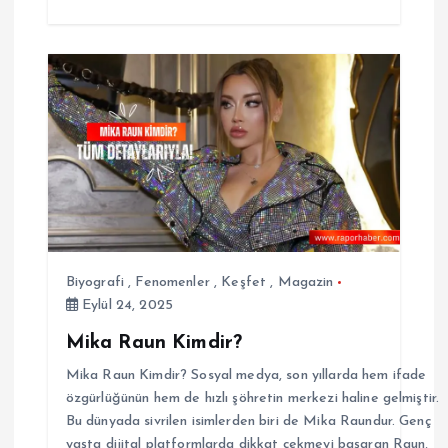
Biyografi
,
Fenomenler
,
Keşfet
,
Magazin
Eylül 24, 2025
Mika Raun Kimdir?
Mika Raun Kimdir? Sosyal medya, son yıllarda hem ifade
özgürlüğünün hem de hızlı şöhretin merkezi haline gelmiştir.
Bu dünyada sivrilen isimlerden biri de Mika Raundur. Genç
yaşta dijital platformlarda dikkat çekmeyi başaran Raun,