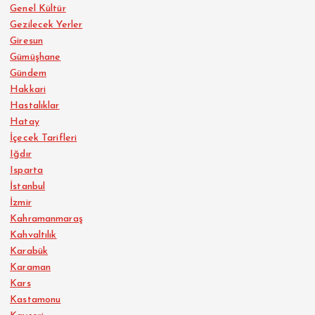
Genel Kültür
Gezilecek Yerler
Giresun
Gümüşhane
Gündem
Hakkari
Hastalıklar
Hatay
İçecek Tarifleri
Iğdır
Isparta
İstanbul
İzmir
Kahramanmaraş
Kahvaltılık
Karabük
Karaman
Kars
Kastamonu