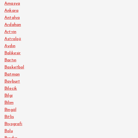
Amasya
Ankara
Antalya
Ardahan
Artvin
Astroloji
Aydın
Balıkesir
Bartın
Basketbol
Batman
Bayburt
Bilecik
Bilgi
Bilim
Bingöl
Bitlis
Biyografi
Bolu