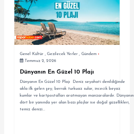
Genel Kültür
,
Gezilecek Yerler
,
Gündem
Temmuz 2, 2026
Dünyanın En Güzel 10 Plajı
Dünyanın En Güzel 10 Plajı Deniz seyahati denildiğinde
akla ilk gelen şey; berrak turkuaz sular, incecik beyaz
kumlar ve kartpostalları aratmayan manzaralardır. Dünyanın
dört bir yanında yer alan bazı plajlar ise doğal güzellikleri,
temiz denizi…