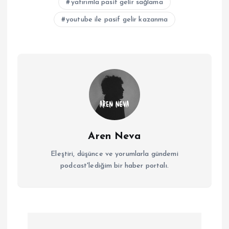
yatırımla pasif gelir sağlama
youtube ile pasif gelir kazanma
Aren Neva
Eleştiri, düşünce ve yorumlarla gündemi
podcast'lediğim bir haber portalı.
Y