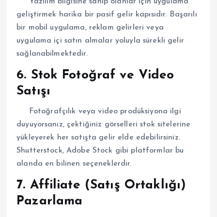
Yazılım bilgisine sahip olanlar için uygulama
geliştirmek harika bir pasif gelir kapısıdır. Başarılı
bir mobil uygulama, reklam gelirleri veya
uygulama içi satın almalar yoluyla sürekli gelir
sağlanabilmektedir.
6. Stok Fotoğraf ve Video
Satışı
Fotoğrafçılık veya video prodüksiyona ilgi
duyuyorsanız, çektiğiniz görselleri stok sitelerine
yükleyerek her satışta gelir elde edebilirsiniz.
Shutterstock, Adobe Stock gibi platformlar bu
alanda en bilinen seçeneklerdir.
7. Affiliate (Satış Ortaklığı)
Pazarlama