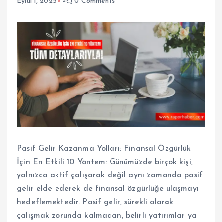
Eylül 1, 2025
0 Comments
Pasif Gelir Kazanma Yolları: Finansal Özgürlük
İçin En Etkili 10 Yöntem: Günümüzde birçok kişi,
yalnızca aktif çalışarak değil aynı zamanda pasif
gelir elde ederek de finansal özgürlüğe ulaşmayı
hedeflemektedir. Pasif gelir, sürekli olarak
çalışmak zorunda kalmadan, belirli yatırımlar ya