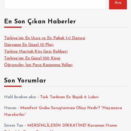
Ara
En Son Çıkan Haberler
Türkiye’nin En Ucuz ve En Pahalı 1+1 Dairesi
Dünyanın En Güzel 10 Plajı
Türkiye Haritalı Köy Gezi Rehberi
Türkiye’nin En Güzel 100 Köyü
Öğrenciler İçin Para Kazanma Yolları
Son Yorumlar
Halil ibrahim akın
-
Türk Tarihinin En Büyük 6 Lideri
Hasan
-
Manifest Grubu Soruşturması Olayı Nedir? “Hayasızca
Hareketler”
Sinem Tan
-
MERSİNLİLERİN DİKKATİNE! Karaman Home