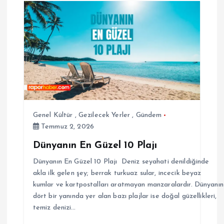
Genel Kültür
,
Gezilecek Yerler
,
Gündem
Temmuz 2, 2026
Dünyanın En Güzel 10 Plajı
Dünyanın En Güzel 10 Plajı Deniz seyahati denildiğinde
akla ilk gelen şey; berrak turkuaz sular, incecik beyaz
kumlar ve kartpostalları aratmayan manzaralardır. Dünyanın
dört bir yanında yer alan bazı plajlar ise doğal güzellikleri,
temiz denizi…