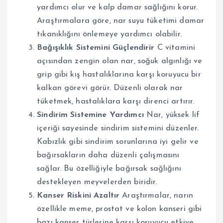
yardımcı olur ve kalp damar sağlığını korur.
Araştırmalara göre, nar suyu tüketimi damar
tıkanıklığını önlemeye yardımcı olabilir.
Bağışıklık Sistemini Güçlendirir
C vitamini
açısından zengin olan nar, soğuk algınlığı ve
grip gibi kış hastalıklarına karşı koruyucu bir
kalkan görevi görür. Düzenli olarak nar
tüketmek, hastalıklara karşı direnci artırır.
Sindirim Sistemine Yardımcı
Nar, yüksek lif
içeriği sayesinde sindirim sistemini düzenler.
Kabızlık gibi sindirim sorunlarına iyi gelir ve
bağırsakların daha düzenli çalışmasını
sağlar. Bu özelliğiyle bağırsak sağlığını
destekleyen meyvelerden biridir.
Kanser Riskini Azaltır
Araştırmalar, narın
özellikle meme, prostat ve kolon kanseri gibi
bazı kanser türlerine karşı koruyucu etkiye