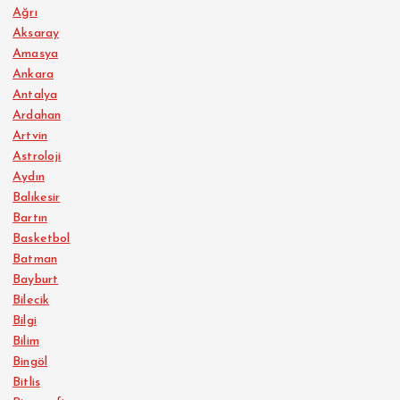
Ağrı
Aksaray
Amasya
Ankara
Antalya
Ardahan
Artvin
Astroloji
Aydın
Balıkesir
Bartın
Basketbol
Batman
Bayburt
Bilecik
Bilgi
Bilim
Bingöl
Bitlis