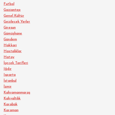
Futbol
Gaziantep
Genel Kültür
Gezilecek Yerler
Giresun
Gümüşhane
Gündem
Hakkari
Hastalıklar
Hatay
İçecek Tarifleri
Iğdır
Isparta
İstanbul
İzmir
Kahramanmaraş
Kahvaltılık
Karabük
Karaman