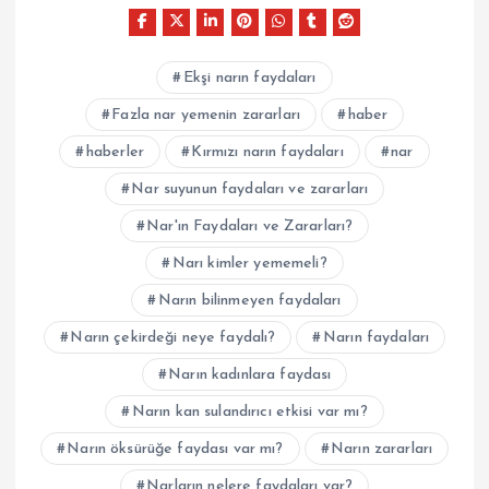
Ekşi narın faydaları
Fazla nar yemenin zararları
haber
haberler
Kırmızı narın faydaları
nar
Nar suyunun faydaları ve zararları
Nar'ın Faydaları ve Zararları?
Narı kimler yememeli?
Narın bilinmeyen faydaları
Narın çekirdeği neye faydalı?
Narın faydaları
Narın kadınlara faydası
Narın kan sulandırıcı etkisi var mı?
Narın öksürüğe faydası var mı?
Narın zararları
Narların nelere faydaları var?