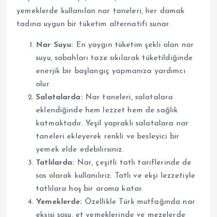
yemeklerde kullanılan nar taneleri, her damak
tadına uygun bir tüketim alternatifi sunar.
Nar Suyu:
En yaygın tüketim şekli olan nar
suyu, sabahları taze sıkılarak tüketildiğinde
enerjik bir başlangıç yapmanıza yardımcı
olur.
Salatalarda:
Nar taneleri, salatalara
eklendiğinde hem lezzet hem de sağlık
katmaktadır. Yeşil yapraklı salatalara nar
taneleri ekleyerek renkli ve besleyici bir
yemek elde edebilirsiniz.
Tatlılarda:
Nar, çeşitli tatlı tariflerinde de
sos olarak kullanılırız. Tatlı ve ekşi lezzetiyle
tatlılara hoş bir aroma katar.
Yemeklerde:
Özellikle Türk mutfağında nar
ekşisi sosu, et yemeklerinde ve mezelerde