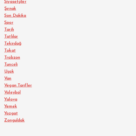
Siyasetçiler
Şırnak
Son Dakika
Spor
Tarih
Tatlılar
Tekirdağ
Tokat
Trabzon
Tunceli
Uşak
Van
Vegan Tarifler
Voleybol
Yalova
Yemek
Yozgat
Zonguldak