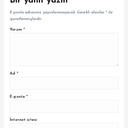
Bir yanıt yazın
E-posta adresiniz yayınlanmayacak.
Gerekli alanlar
*
ile
işaretlenmişlerdir
Yorum
*
Ad
*
E-posta
*
İnternet sitesi