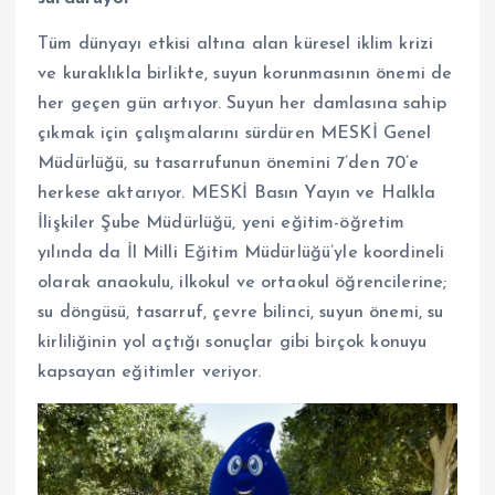
Tüm dünyayı etkisi altına alan küresel iklim krizi
ve kuraklıkla birlikte, suyun korunmasının önemi de
her geçen gün artıyor. Suyun her damlasına sahip
çıkmak için çalışmalarını sürdüren MESKİ Genel
Müdürlüğü, su tasarrufunun önemini 7’den 70’e
herkese aktarıyor. MESKİ Basın Yayın ve Halkla
İlişkiler Şube Müdürlüğü, yeni eğitim-öğretim
yılında da İl Milli Eğitim Müdürlüğü’yle koordineli
olarak anaokulu, ilkokul ve ortaokul öğrencilerine;
su döngüsü, tasarruf, çevre bilinci, suyun önemi, su
kirliliğinin yol açtığı sonuçlar gibi birçok konuyu
kapsayan eğitimler veriyor.