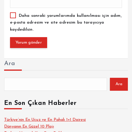
Daha sonraki yorumlarımda kullanılması için adım,
e-posta adresim ve site adresim bu tarayıcıya
kaydedilsin.
Ara
Ara
En Son Çıkan Haberler
Türkiye’nin En Ucuz ve En Pahalı 1+1 Dairesi
Dünyanın En Güzel 10 Plajı