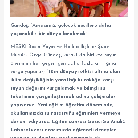
Gündeş: “Amacımız, gelecek nesillere daha
yaşanabilir bir dünya bırakmak”
MESKİ Basın Yayın ve Halkla İlişkiler Şube
Müdürü Özge Gündeş, kuraklıkla birlikte suyun
öneminin her geçen gün daha fazla arttığına
vurgu yaparak;
“Tüm dünyayı etkisi altına alan
iklim değişikliğinin yarattığı kuraklığa karşı
suyun değerini vurgulamak ve bilinçli su
tüketimini yaygınlaştırmak adına çalışmalar
yapıyoruz. Yeni eğitim-öğretim döneminde,
okullarımızda su tasarrufu eğitimleri vermeye
devam ediyoruz. Eğitim sonrası Gezici Su Analiz
Laboratuvarı aracımızda eğlenceli deneyler