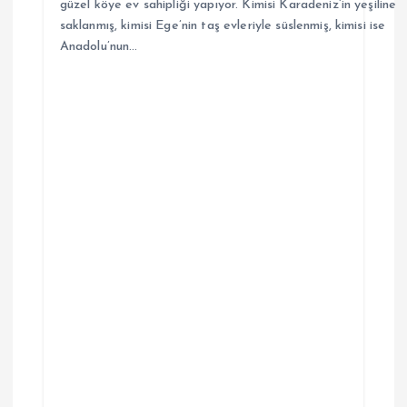
güzel köye ev sahipliği yapıyor. Kimisi Karadeniz’in yeşiline
saklanmış, kimisi Ege’nin taş evleriyle süslenmiş, kimisi ise
Anadolu’nun…