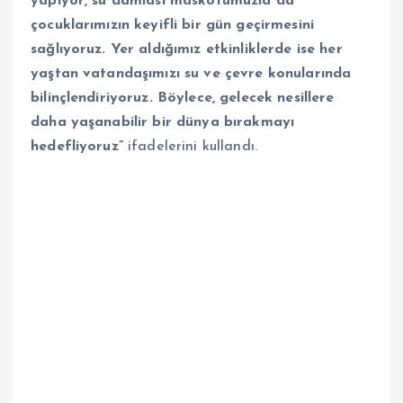
yapıyor, su damlası maskotumuzla da
çocuklarımızın keyifli bir gün geçirmesini
sağlıyoruz. Yer aldığımız etkinliklerde ise her
yaştan vatandaşımızı su ve çevre konularında
bilinçlendiriyoruz. Böylece, gelecek nesillere
daha yaşanabilir bir dünya bırakmayı
hedefliyoruz”
ifadelerini kullandı.