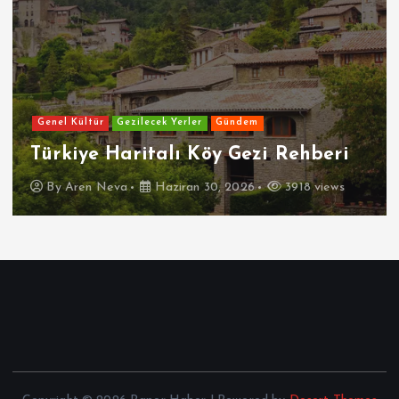
Genel Kültür
Gezilecek Yerler
Gündem
Türkiye Haritalı Köy Gezi Rehberi
By
Aren Neva
Haziran 30, 2026
3918 views