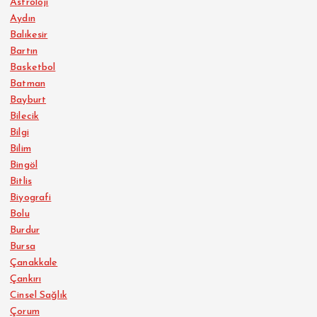
Astroloji
Aydın
Balıkesir
Bartın
Basketbol
Batman
Bayburt
Bilecik
Bilgi
Bilim
Bingöl
Bitlis
Biyografi
Bolu
Burdur
Bursa
Çanakkale
Çankırı
Cinsel Sağlık
Çorum