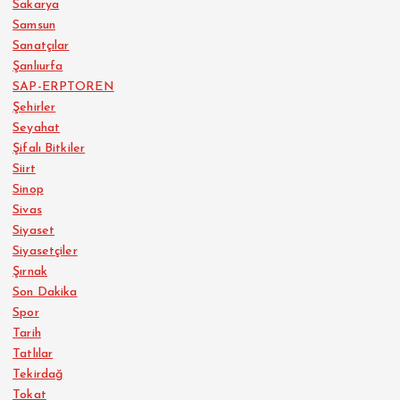
Sakarya
Samsun
Sanatçılar
Şanlıurfa
SAP-ERPTOREN
Şehirler
Seyahat
Şifalı Bitkiler
Siirt
Sinop
Sivas
Siyaset
Siyasetçiler
Şırnak
Son Dakika
Spor
Tarih
Tatlılar
Tekirdağ
Tokat