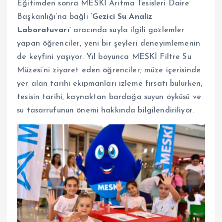
Eğitimden sonra MESKİ Arıtma Tesisleri Daire
Başkanlığı’na bağlı
‘Gezici Su Analiz
Laboratuvarı’
aracında suyla ilgili gözlemler
yapan öğrenciler, yeni bir şeyleri deneyimlemenin
de keyfini yaşıyor. Yıl boyunca MESKİ Filtre Su
Müzesi’ni ziyaret eden öğrenciler; müze içerisinde
yer alan tarihi ekipmanları izleme fırsatı bulurken,
tesisin tarihi, kaynaktan bardağa suyun öyküsü ve
su tasarrufunun önemi hakkında bilgilendiriliyor.