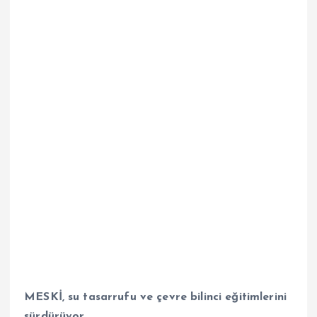
MESKİ, su tasarrufu ve çevre bilinci eğitimlerini
sürdürüyor