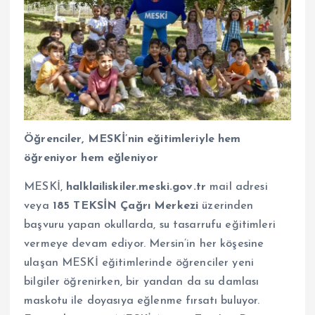
Öğrenciler, MESKİ’nin eğitimleriyle hem
öğreniyor hem eğleniyor
MESKİ,
halklailiskiler.meski.gov.tr
mail adresi
veya
185 TEKSİN Çağrı Merkezi
üzerinden
başvuru yapan okullarda, su tasarrufu eğitimleri
vermeye devam ediyor. Mersin’in her köşesine
ulaşan MESKİ eğitimlerinde öğrenciler yeni
bilgiler öğrenirken, bir yandan da su damlası
maskotu ile doyasıya eğlenme fırsatı buluyor.