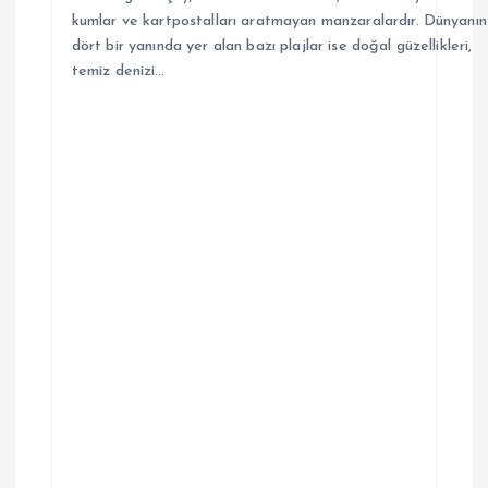
kumlar ve kartpostalları aratmayan manzaralardır. Dünyanın
dört bir yanında yer alan bazı plajlar ise doğal güzellikleri,
temiz denizi…