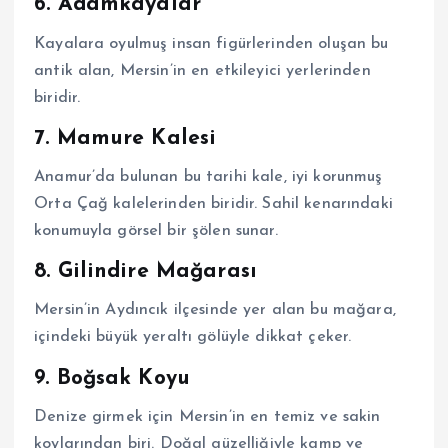
6. Adamkayalar
Kayalara oyulmuş insan figürlerinden oluşan bu
antik alan, Mersin’in en etkileyici yerlerinden
biridir.
7. Mamure Kalesi
Anamur’da bulunan bu tarihi kale, iyi korunmuş
Orta Çağ kalelerinden biridir. Sahil kenarındaki
konumuyla görsel bir şölen sunar.
8. Gilindire Mağarası
Mersin’in Aydıncık ilçesinde yer alan bu mağara,
içindeki büyük yeraltı gölüyle dikkat çeker.
9. Boğsak Koyu
Denize girmek için Mersin’in en temiz ve sakin
koylarından biri. Doğal güzelliğiyle kamp ve