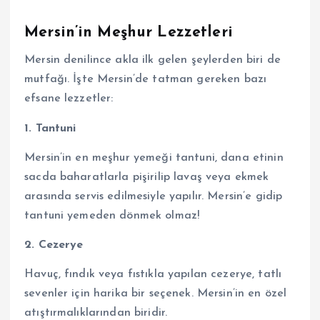
Mersin’in Meşhur Lezzetleri
Mersin denilince akla ilk gelen şeylerden biri de
mutfağı. İşte Mersin’de tatman gereken bazı
efsane lezzetler:
1. Tantuni
Mersin’in en meşhur yemeği tantuni, dana etinin
sacda baharatlarla pişirilip lavaş veya ekmek
arasında servis edilmesiyle yapılır. Mersin’e gidip
tantuni yemeden dönmek olmaz!
2. Cezerye
Havuç, fındık veya fıstıkla yapılan cezerye, tatlı
sevenler için harika bir seçenek. Mersin’in en özel
atıştırmalıklarından biridir.