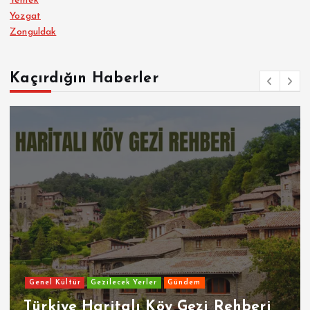
Yemek
Yozgat
Zonguldak
Kaçırdığın Haberler
Genel Kültür
Gezilecek Yerler
Gündem
Türkiye Haritalı Köy Gezi Rehberi