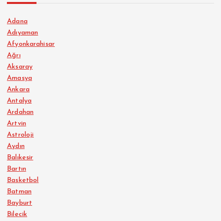
Adana
Adıyaman
Afyonkarahisar
Ağrı
Aksaray
Amasya
Ankara
Antalya
Ardahan
Artvin
Astroloji
Aydın
Balıkesir
Bartın
Basketbol
Batman
Bayburt
Bilecik