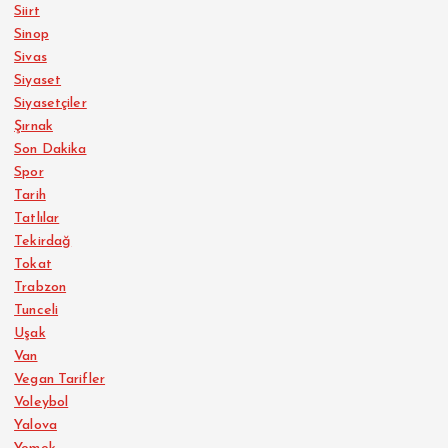
Siirt
Sinop
Sivas
Siyaset
Siyasetçiler
Şırnak
Son Dakika
Spor
Tarih
Tatlılar
Tekirdağ
Tokat
Trabzon
Tunceli
Uşak
Van
Vegan Tarifler
Voleybol
Yalova