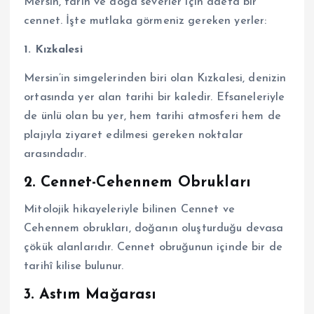
Mersin, tarih ve doğa severler için adeta bir
cennet. İşte mutlaka görmeniz gereken yerler:
1. Kızkalesi
Mersin’in simgelerinden biri olan Kızkalesi, denizin
ortasında yer alan tarihi bir kaledir. Efsaneleriyle
de ünlü olan bu yer, hem tarihi atmosferi hem de
plajıyla ziyaret edilmesi gereken noktalar
arasındadır.
2. Cennet-Cehennem Obrukları
Mitolojik hikayeleriyle bilinen Cennet ve
Cehennem obrukları, doğanın oluşturduğu devasa
çökük alanlarıdır. Cennet obruğunun içinde bir de
tarihî kilise bulunur.
3. Astım Mağarası