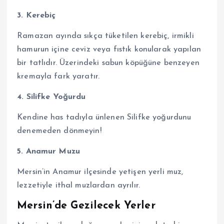
3. Kerebiç
Ramazan ayında sıkça tüketilen kerebiç, irmikli
hamurun içine ceviz veya fıstık konularak yapılan
bir tatlıdır. Üzerindeki sabun köpüğüne benzeyen
kremayla fark yaratır.
4. Silifke Yoğurdu
Kendine has tadıyla ünlenen Silifke yoğurdunu
denemeden dönmeyin!
5. Anamur Muzu
Mersin’in Anamur ilçesinde yetişen yerli muz,
lezzetiyle ithal muzlardan ayrılır.
Mersin’de Gezilecek Yerler