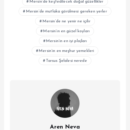
Mersin’de keşfedilecek doğal güzellikler
Mersin’de mutlaka görülmesi gereken yerler
Mersin’de ne yenir ne içilir
Mersin’in en güzel koyları
Mersin’in en iyi plajları
Mersin’in en meşhur yemekleri
Tarsus Şelalesi nerede
Aren Neva