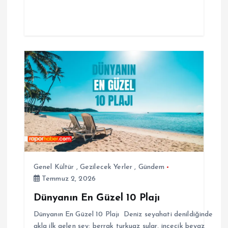
Genel Kültür
,
Gezilecek Yerler
,
Gündem
Temmuz 2, 2026
Dünyanın En Güzel 10 Plajı
Dünyanın En Güzel 10 Plajı Deniz seyahati denildiğinde
akla ilk gelen şey; berrak turkuaz sular, incecik beyaz