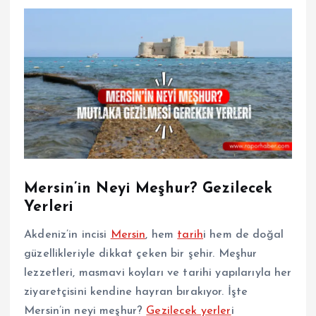
Mersin’in Neyi Meşhur? Gezilecek
Yerleri
Akdeniz’in incisi
Mersin
, hem
tarih
i hem de doğal
güzellikleriyle dikkat çeken bir şehir. Meşhur
lezzetleri, masmavi koyları ve tarihi yapılarıyla her
ziyaretçisini kendine hayran bırakıyor. İşte
Mersin’in neyi meşhur?
Gezilecek yerler
i