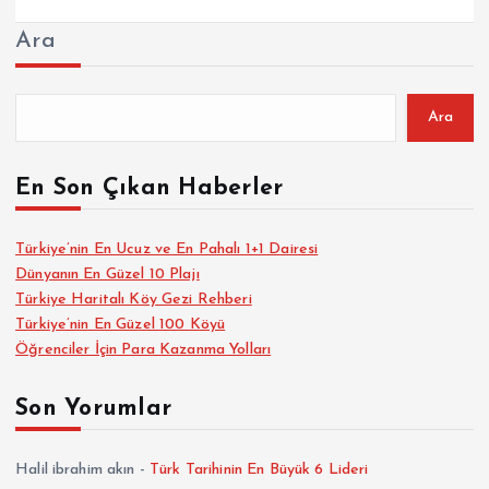
Ara
Ara
En Son Çıkan Haberler
Türkiye’nin En Ucuz ve En Pahalı 1+1 Dairesi
Dünyanın En Güzel 10 Plajı
Türkiye Haritalı Köy Gezi Rehberi
Türkiye’nin En Güzel 100 Köyü
Öğrenciler İçin Para Kazanma Yolları
Son Yorumlar
Halil ibrahim akın
-
Türk Tarihinin En Büyük 6 Lideri