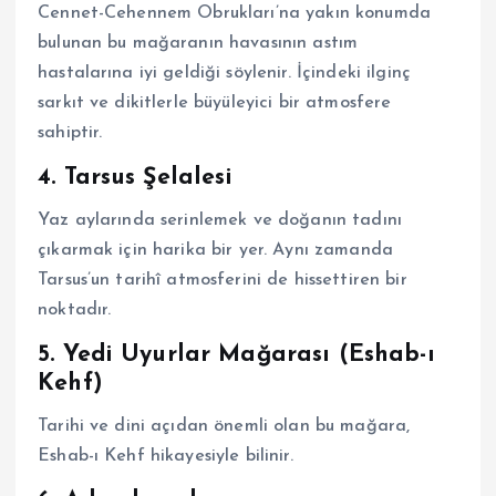
Cennet-Cehennem Obrukları’na yakın konumda
bulunan bu mağaranın havasının astım
hastalarına iyi geldiği söylenir. İçindeki ilginç
sarkıt ve dikitlerle büyüleyici bir atmosfere
sahiptir.
4. Tarsus Şelalesi
Yaz aylarında serinlemek ve doğanın tadını
çıkarmak için harika bir yer. Aynı zamanda
Tarsus’un tarihî atmosferini de hissettiren bir
noktadır.
5. Yedi Uyurlar Mağarası (Eshab-ı
Kehf)
Tarihi ve dini açıdan önemli olan bu mağara,
Eshab-ı Kehf hikayesiyle bilinir.