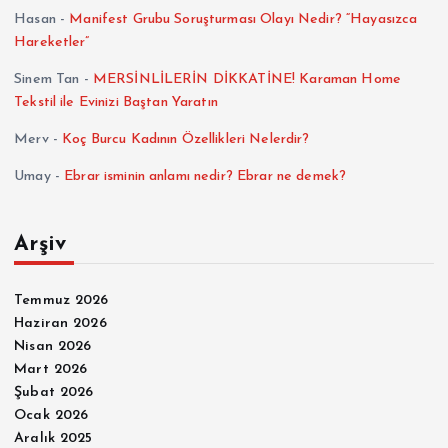
Hasan
-
Manifest Grubu Soruşturması Olayı Nedir? “Hayasızca
Hareketler”
Sinem Tan
-
MERSİNLİLERİN DİKKATİNE! Karaman Home
Tekstil ile Evinizi Baştan Yaratın
Merv
-
Koç Burcu Kadının Özellikleri Nelerdir?
Umay
-
Ebrar isminin anlamı nedir? Ebrar ne demek?
Arşiv
Temmuz 2026
Haziran 2026
Nisan 2026
Mart 2026
Şubat 2026
Ocak 2026
Aralık 2025