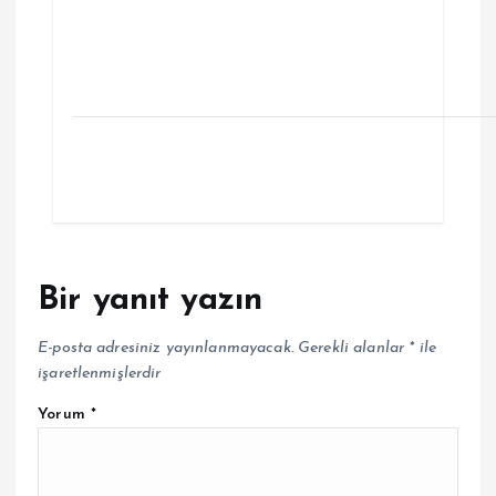
Bir yanıt yazın
E-posta adresiniz yayınlanmayacak.
Gerekli alanlar
*
ile
işaretlenmişlerdir
Yorum
*