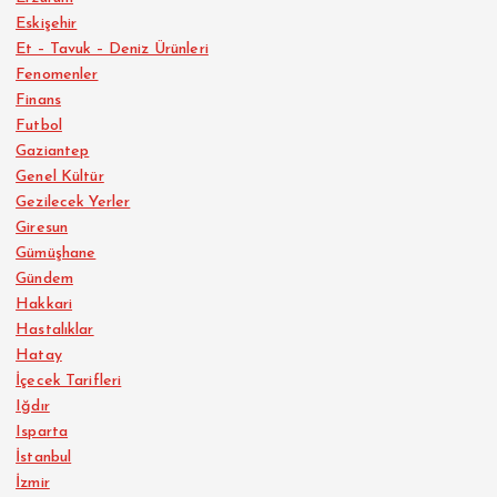
Eskişehir
Et – Tavuk – Deniz Ürünleri
Fenomenler
Finans
Futbol
Gaziantep
Genel Kültür
Gezilecek Yerler
Giresun
Gümüşhane
Gündem
Hakkari
Hastalıklar
Hatay
İçecek Tarifleri
Iğdır
Isparta
İstanbul
İzmir