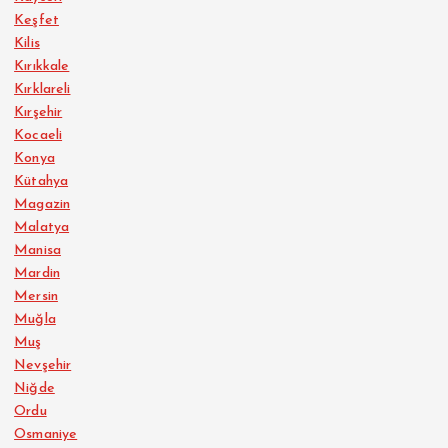
Keşfet
Kilis
Kırıkkale
Kırklareli
Kırşehir
Kocaeli
Konya
Kütahya
Magazin
Malatya
Manisa
Mardin
Mersin
Muğla
Muş
Nevşehir
Niğde
Ordu
Osmaniye