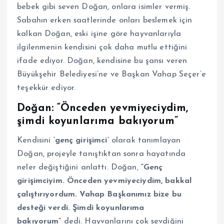
bebek gibi seven Doğan, onlara isimler vermiş.
Sabahın erken saatlerinde onları beslemek için
kalkan Doğan, eski işine göre hayvanlarıyla
ilgilenmenin kendisini çok daha mutlu ettiğini
ifade ediyor. Doğan, kendisine bu şansı veren
Büyükşehir Belediyesi’ne ve Başkan Vahap Seçer’e
teşekkür ediyor.
Doğan: “Önceden yevmiyeciydim,
şimdi koyunlarıma bakıyorum”
Kendisini
‘genç girişimci’
olarak tanımlayan
Doğan, projeyle tanıştıktan sonra hayatında
neler değiştiğini anlattı. Doğan,
“Genç
girişimciyim. Önceden yevmiyeciydim, bakkal
çalıştırıyordum. Vahap Başkanımız bize bu
desteği verdi. Şimdi koyunlarıma
bakıyorum”
dedi. Hayvanlarını çok sevdiğini