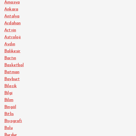
Amasya
Ankara
Antalya
Ardahan
Artvin
Astroloji
Aydın
Balıkesir
Bartın
Basketbol
Batman
Bayburt
Bilecik
Bilgi
Bilim
Bingöl
Bitlis
Biyografi
Bolu
Burdur