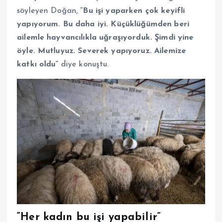
söyleyen Doğan,
“Bu işi yaparken çok keyifli
yapıyorum. Bu daha iyi. Küçüklüğümden beri
ailemle hayvancılıkla uğraşıyorduk. Şimdi yine
öyle. Mutluyuz. Severek yapıyoruz. Ailemize
katkı oldu”
diye konuştu.
“Her kadın bu işi yapabilir”