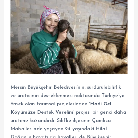
Mersin Büyükşehir Belediyesi’nin; sürdürülebilirlik
ve üreticinin desteklenmesi noktasında Türkiye’ye
örnek olan tarımsal projelerinden
‘Hadi Gel
Köyümüze Destek Verelim’
projesi bir genci daha
üretime kazandırdı. Silifke ilçesinin Çamlıca
Mahallesi’nde yaşayan 24 yaşındaki Hilal
Doğan’ın hayatı da hayalleri de Büyükşehir