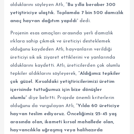
olduklarını söyleyen Atlı,
“Bu yılla beraber 300
yetiştiriciye ulaştık. Toplamda 7 bin 500 damızlık
anaç hayvan dağıtım yapıldı”
dedi.
Projenin esas amaçları arasında yerli damızlık
ırklara sahip çıkmak ve üreticiyi desteklemek
olduğunu kaydeden Atlı, hayvanların verildiği
üreticiyi sık sık ziyaret ettiklerini ve yanlarında
olduklarını kaydetti. Atlı, üreticilerden çok olumlu
tepkiler aldıklarını söyleyerek,
“Aldığımız tepkiler
çok güzel. Kırsaldaki yetiştiricilerimizi üretim
içerisinde tuttuğumuz için bize dönüşler
olumlu”
diye belirtti. Projede önemli kriterlerin
olduğunu da vurgulayan Atlı,
“Yılda 60 üreticiye
hayvan teslim ediyoruz. Önceliğimiz 25-45 yaş
arasında olan, ikameti kırsal mahallede olan,
hayvancılıkla uğraşmış veya halihazırda