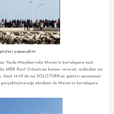
gösteri yapacaktır
 Yurdu Meydanı’nda Mersin’in kurtuluşuna özel
da MBB Kent Orkestrası konser verecek, ardından ise
k. Saat 14.50’de ise SOLOTÜRK’ün gösteri sunumunun
 gerçekleştireceği akrobasi ile Mersin’in kurtuluşunu