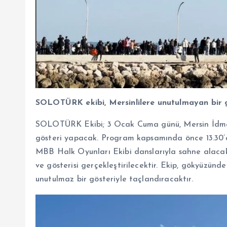
SOLOTÜRK ekibi, Mersinlilere unutulmayan bir 
SOLOTÜRK Ekibi; 3 Ocak Cuma günü, Mersin İdman
gösteri yapacak. Program kapsamında önce 13.30’
MBB Halk Oyunları Ekibi danslarıyla sahne alaca
ve gösterisi gerçekleştirilecektir. Ekip, gökyüzünde
unutulmaz bir gösteriyle taçlandıracaktır.