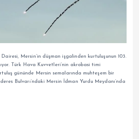
r Dairesi, Mersin’in düşman işgalinden kurtuluşunun 103.
yor. Türk Hava Kuvvetleri’nin akrobasi timi
tuluş gününde Mersin semalarında muhteşem bir
nderes Bulvarı’ndaki Mersin İdman Yurdu Meydanı’nda