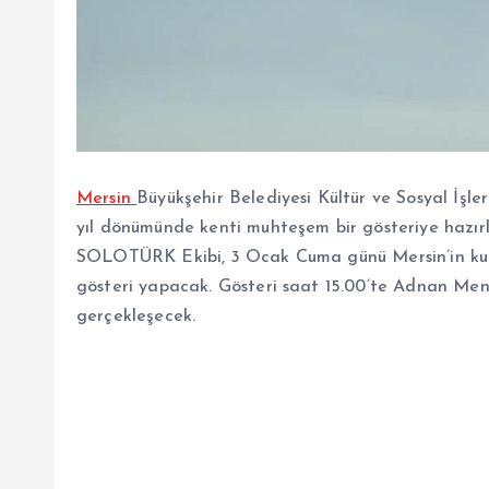
Mersin
Büyükşehir Belediyesi Kültür ve Sosyal İşle
yıl dönümünde kenti muhteşem bir gösteriye hazırlı
SOLOTÜRK Ekibi, 3 Ocak Cuma günü Mersin’in kur
gösteri yapacak. Gösteri saat 15.00’te Adnan Me
gerçekleşecek.