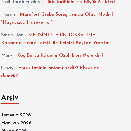
Halil ibrahim akın
-
Türk Tarihinin En Büyük 6 Lideri
Hasan
-
Manifest Grubu Soruşturması Olayı Nedir?
“Hayasızca Hareketler”
Sinem Tan
-
MERSİNLİLERİN DİKKATİNE!
Karaman Home Tekstil ile Evinizi Baştan Yaratın
Merv
-
Koç Burcu Kadının Özellikleri Nelerdir?
Umay
-
Ebrar isminin anlamı nedir? Ebrar ne
demek?
Arşiv
Temmuz 2026
Haziran 2026
Nisan 2026