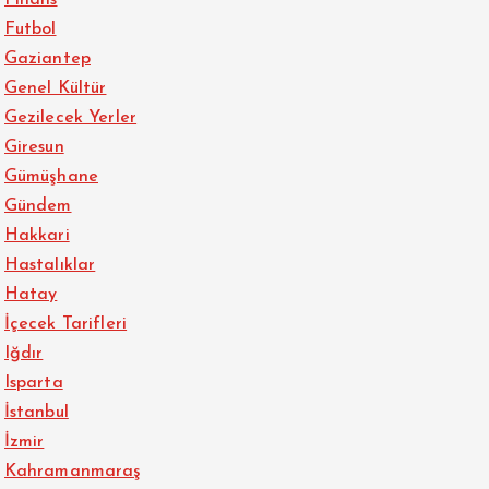
Futbol
Gaziantep
Genel Kültür
Gezilecek Yerler
Giresun
Gümüşhane
Gündem
Hakkari
Hastalıklar
Hatay
İçecek Tarifleri
Iğdır
Isparta
İstanbul
İzmir
Kahramanmaraş