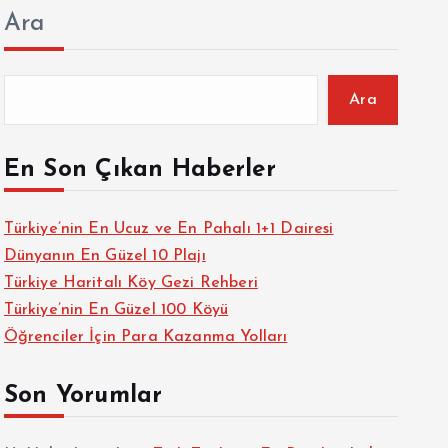
Ara
Ara
En Son Çıkan Haberler
Türkiye’nin En Ucuz ve En Pahalı 1+1 Dairesi
Dünyanın En Güzel 10 Plajı
Türkiye Haritalı Köy Gezi Rehberi
Türkiye’nin En Güzel 100 Köyü
Öğrenciler İçin Para Kazanma Yolları
Son Yorumlar