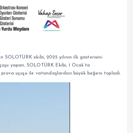
en SOLOTÜRK ekibi, 2025 yılının ilk gösterisini
 uçuşu yapan, SOLOTÜRK Ekibi, 1 Ocak’ta
 prova uçuşu ile vatandaşlardan büyük beğeni topladı.