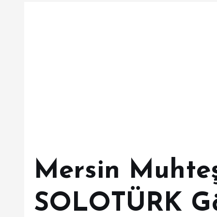
Mersin Muhte
SOLOTÜRK Gös