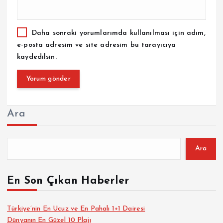
Daha sonraki yorumlarımda kullanılması için adım,
e-posta adresim ve site adresim bu tarayıcıya
kaydedilsin.
Ara
Ara
En Son Çıkan Haberler
Türkiye’nin En Ucuz ve En Pahalı 1+1 Dairesi
Dünyanın En Güzel 10 Plajı