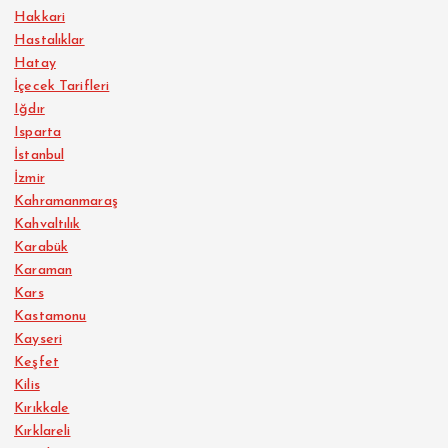
Hakkari
Hastalıklar
Hatay
İçecek Tarifleri
Iğdır
Isparta
İstanbul
İzmir
Kahramanmaraş
Kahvaltılık
Karabük
Karaman
Kars
Kastamonu
Kayseri
Keşfet
Kilis
Kırıkkale
Kırklareli