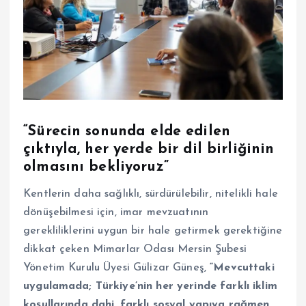
“Sürecin sonunda elde edilen
çıktıyla, her yerde bir dil birliğinin
olmasını bekliyoruz”
Kentlerin daha sağlıklı, sürdürülebilir, nitelikli hale
dönüşebilmesi için, imar mevzuatının
gerekliliklerini uygun bir hale getirmek gerektiğine
dikkat çeken Mimarlar Odası Mersin Şubesi
Yönetim Kurulu Üyesi Gülizar Güneş,
“Mevcuttaki
uygulamada; Türkiye’nin her yerinde farklı iklim
koşullarında dahi, farklı sosyal yapıya rağmen