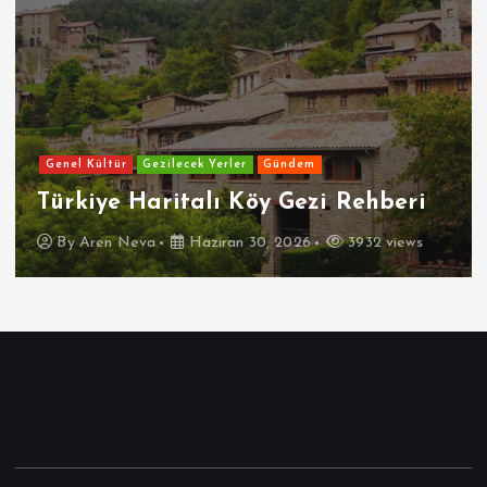
Genel Kültür
Gezilecek Yerler
Gündem
Türkiye Haritalı Köy Gezi Rehberi
By
Aren Neva
Haziran 30, 2026
3932 views