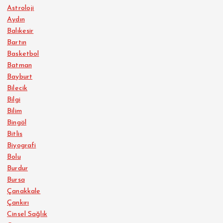
Astroloji
Aydın
Balıkesir
Bartın
Basketbol
Batman
Bayburt
Bilecik
Bilgi
Bilim
Bingöl
Bitlis
Biyografi
Bolu
Burdur
Bursa
Çanakkale
Çankırı
Cinsel Sağlık