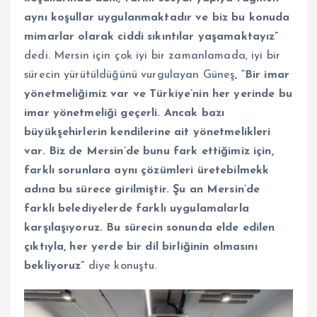
aynı koşullar uygulanmaktadır ve biz bu konuda
mimarlar olarak ciddi sıkıntılar yaşamaktayız”
dedi.
Mersin için çok iyi bir zamanlamada, iyi bir
sürecin yürütüldüğünü vurgulayan Güneş
, “Bir imar
yönetmeliğimiz var ve Türkiye’nin her yerinde bu
imar yönetmeliği geçerli. Ancak bazı
büyükşehirlerin kendilerine ait yönetmelikleri
var. Biz de Mersin’de bunu fark ettiğimiz için,
farklı sorunlara aynı çözümleri üretebilmekk
adına bu sürece girilmiştir. Şu an Mersin’de
farklı belediyelerde farklı uygulamalarla
karşılaşıyoruz. Bu sürecin sonunda elde edilen
çıktıyla, her yerde bir dil birliğinin olmasını
bekliyoruz”
diye konuştu.