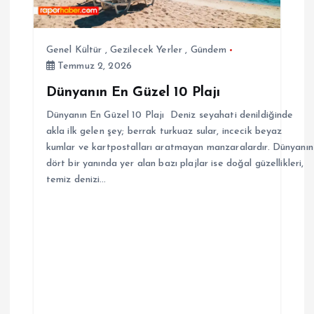
Genel Kültür
,
Gezilecek Yerler
,
Gündem
Temmuz 2, 2026
Dünyanın En Güzel 10 Plajı
Dünyanın En Güzel 10 Plajı Deniz seyahati denildiğinde
akla ilk gelen şey; berrak turkuaz sular, incecik beyaz
kumlar ve kartpostalları aratmayan manzaralardır. Dünyanın
dört bir yanında yer alan bazı plajlar ise doğal güzellikleri,
temiz denizi…