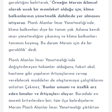
gerektiğini belirterek,
“Örneğin Mersin iklimsel
olarak sıcak bir memleket olduğu için, klima
balkonlarının yönetmelik dahilinde yer almasını
istiyoruz.
Planlı Alanlar İmar Yönetmeliği’nde,
klima balkonları diye bir tanım yok. Adana kendi
imar yönetmeliğini çıkarmış ve klima balkonları
tanımını koymuş. Bu durum Mersin için de bir
gereklilik” dedi.
Planlı Alanlar İmar Yönetmeliği’nde
değiştirilmeyen hükümler olduğunu; fakat okul,
hastane gibi yapıların ihtiyaçlarına cevap
verebilecek maddeler de oluşturmaya çalıştıklarını
anlatan Çekmez,
“Bunlar umumi ve özellik arz
eden binalar ve ihtiyaçları oluyor.
Buradaki en
önemli kriterlerden biri; tüm ilçe belediyelerin
Mersin Planlı Alanlar İmar Yönetmeliği çıktıktan