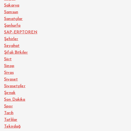
Sakarya
Samsun
Sanatçılar
Şanlıurfa
SAP-ERPTOREN
Şehirler
Seyahat
Şifalı Bitkiler
Siirt
Sinop
Sivas
Siyaset
Siyasetçiler
Şırnak
Son Dakika
Spor
Tarih
Tatlılar
Tekirdağ