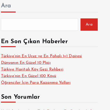
Ara
Ara
En Son Çıkan Haberler
Türkiye’nin En Ucuz ve En Pahalı 1+1 Dairesi
Dünyanın En Güzel 10 Plajı
Türkiye Haritalı Köy Gezi Rehberi
Türkiye’nin En Güzel 100 Köyü
Öğrenciler İçin Para Kazanma Yolları
Son Yorumlar