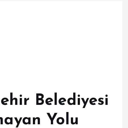
ehir Belediyesi
lmayan Yolu