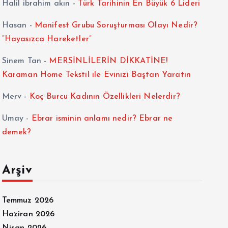
Halil ibrahim akın
-
Türk Tarihinin En Büyük 6 Lideri
Hasan
-
Manifest Grubu Soruşturması Olayı Nedir?
“Hayasızca Hareketler”
Sinem Tan
-
MERSİNLİLERİN DİKKATİNE!
Karaman Home Tekstil ile Evinizi Baştan Yaratın
Merv
-
Koç Burcu Kadının Özellikleri Nelerdir?
Umay
-
Ebrar isminin anlamı nedir? Ebrar ne
demek?
Arşiv
Temmuz 2026
Haziran 2026
Nisan 2026