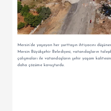
Mersin’de yaşayan her yurttaşın ihtiyacını düşüne
Mersin Büyükşehir Belediyesi, vatandaşların talepl
çalışmaları ile vatandaşların şehir yaşam kalitesini
daha çözüme kavuşturdu.