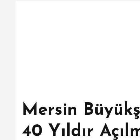
Mersin Büyükş
40 Yıldır Açı