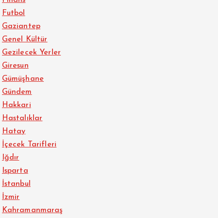
Futbol
Gaziantep
Genel Kültür
Gezilecek Yerler
Giresun
Gümüşhane
Gündem
Hakkari
Hastalıklar
Hatay
İçecek Tarifleri
Iğdır
Isparta
İstanbul
İzmir
Kahramanmaraş