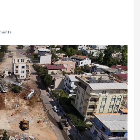
ments