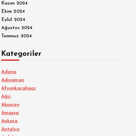
Kasım 2024
Ekim 2024
Eylül 2024
Ağustos 2024
Temmuz 2024
Kategoriler
Adana
Adıyaman
Afyonkarahisar
Ağrı
Aksaray
Amasya
Ankara
Antalya