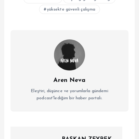
yüksekte güvenli çalışma
Aren Neva
Eleştiri, düşünce ve yorumlarla gündemi
podcast'lediğim bir haber portalı.
Y