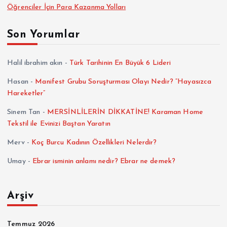
Öğrenciler İçin Para Kazanma Yolları
Son Yorumlar
Halil ibrahim akın
-
Türk Tarihinin En Büyük 6 Lideri
Hasan
-
Manifest Grubu Soruşturması Olayı Nedir? “Hayasızca
Hareketler”
Sinem Tan
-
MERSİNLİLERİN DİKKATİNE! Karaman Home
Tekstil ile Evinizi Baştan Yaratın
Merv
-
Koç Burcu Kadının Özellikleri Nelerdir?
Umay
-
Ebrar isminin anlamı nedir? Ebrar ne demek?
Arşiv
Temmuz 2026