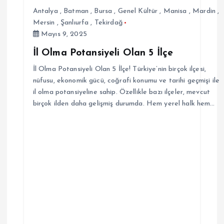
Antalya
,
Batman
,
Bursa
,
Genel Kültür
,
Manisa
,
Mardin
,
Mersin
,
Şanlıurfa
,
Tekirdağ
Mayıs 9, 2025
İl Olma Potansiyeli Olan 5 İlçe
İl Olma Potansiyeli Olan 5 İlçe! Türkiye’nin birçok ilçesi,
nüfusu, ekonomik gücü, coğrafi konumu ve tarihi geçmişi ile
il olma potansiyeline sahip. Özellikle bazı ilçeler, mevcut
birçok ilden daha gelişmiş durumda. Hem yerel halk hem…