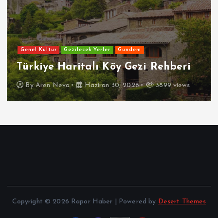
Genel Kültür
Gezilecek Yerler
Gündem
Türkiye Haritalı Köy Gezi Rehberi
By
Aren Neva
Haziran 30, 2026
3899 views
Copyright © 2026 Rapor Haber | Powered by
Desert Themes