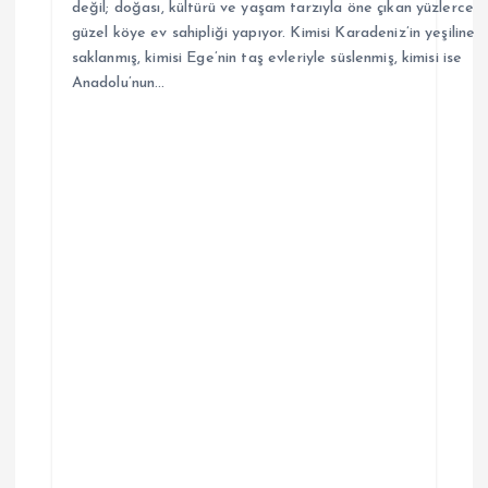
değil; doğası, kültürü ve yaşam tarzıyla öne çıkan yüzlerce
güzel köye ev sahipliği yapıyor. Kimisi Karadeniz’in yeşiline
saklanmış, kimisi Ege’nin taş evleriyle süslenmiş, kimisi ise
Anadolu’nun…