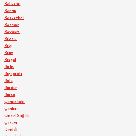
Balıkesir
Bartın
Basketbol
Batman
Bayburt
Bilecik
Bilgi
Bilim
Bingöl
Bitlis
Biyografi
Bolu
Burdur
Bursa
Çanakkale
Çankırı
Cinsel Sağlık
Çorum
Denizli