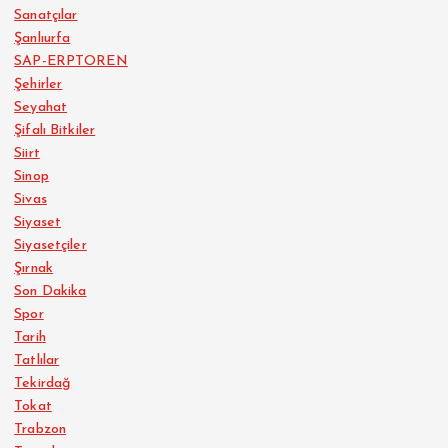
Sanatçılar
Şanlıurfa
SAP-ERPTOREN
Şehirler
Seyahat
Şifalı Bitkiler
Siirt
Sinop
Sivas
Siyaset
Siyasetçiler
Şırnak
Son Dakika
Spor
Tarih
Tatlılar
Tekirdağ
Tokat
Trabzon