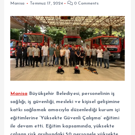
Manisa
Temmuz 17, 2024
0 Comments
Manisa
Büyükşehir Belediyesi, personelinin iş
sağlığı, iş güvenliği, mesleki ve kişisel gelişimine
katkı sağlamak amacıyla düzenlediği kurum içi
eğitimlerine ‘Yüksekte Güvenli Çalışma’ eğitimi
ile devam etti. Eğitim kapsamında, yüksekte
çalışan risk grubundaki 50 personele yüksekte