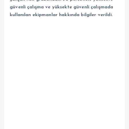
güvenli çalışma ve yüksekte güvenli çalışmada
kullanılan ekipmanlar hakkında bilgiler verildi.