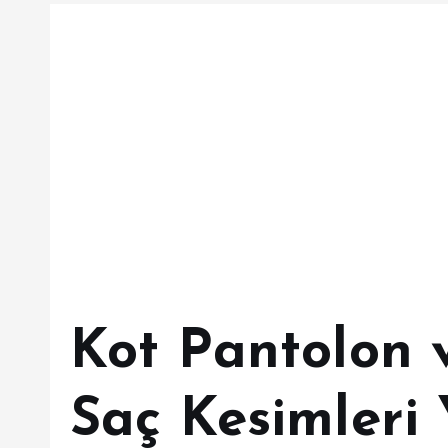
Kot Pantolon v
Saç Kesimleri