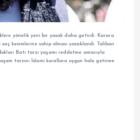
klere yönelik yeni bir yasak daha getirdi. Karara
ı saç kesimlerine sahip olması yasaklandı. Taliban
ldukları Batı tarzı yaşamı reddetme amacıyla
i yaşam tarzını İslami kurallara uygun hale getirme