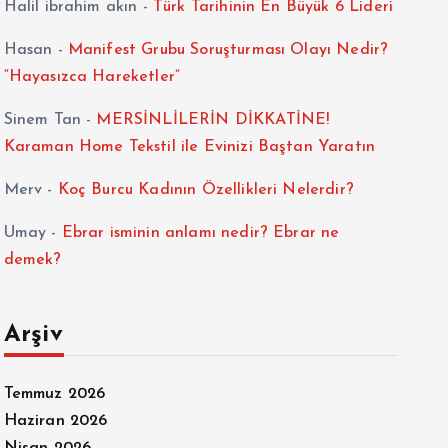
Halil ibrahim akın
-
Türk Tarihinin En Büyük 6 Lideri
Hasan
-
Manifest Grubu Soruşturması Olayı Nedir?
“Hayasızca Hareketler”
Sinem Tan
-
MERSİNLİLERİN DİKKATİNE!
Karaman Home Tekstil ile Evinizi Baştan Yaratın
Merv
-
Koç Burcu Kadının Özellikleri Nelerdir?
Umay
-
Ebrar isminin anlamı nedir? Ebrar ne
demek?
Arşiv
Temmuz 2026
Haziran 2026