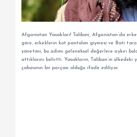
Afganistan Yasakları! Taliban, Afganistan’da erke
göre, erkeklerin kot pantolon giymesi ve Batı tarz
yönetimi, bu adımı geleneksel değerlere aykırı bu
attıklarını belirtti. Yasakların, Taliban’ın ülkedek
çabasının bir parçası olduğu ifade ediliyor.