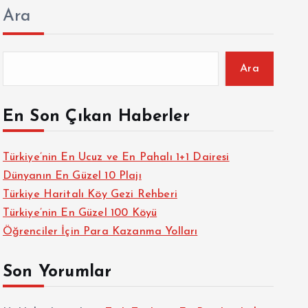
Ara
Ara
En Son Çıkan Haberler
Türkiye’nin En Ucuz ve En Pahalı 1+1 Dairesi
Dünyanın En Güzel 10 Plajı
Türkiye Haritalı Köy Gezi Rehberi
Türkiye’nin En Güzel 100 Köyü
Öğrenciler İçin Para Kazanma Yolları
Son Yorumlar