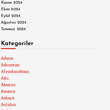
Kasım 2024
Ekim 2024
Eylül 2024
Ağustos 2024
Temmuz 2024
Kategoriler
Adana
Adıyaman
Afyonkarahisar
Ağrı
Aksaray
Amasya
Ankara
Antalya