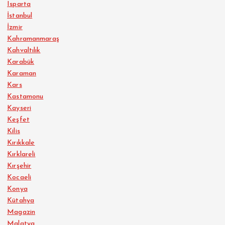
Isparta
İstanbul
İzmir
Kahramanmaraş
Kahvaltılık
Karabük
Karaman
Kars
Kastamonu
Kayseri
Keşfet
Kilis
Kırıkkale
Kırklareli
Kırşehir
Kocaeli
Konya
Kütahya
Magazin
Malatya