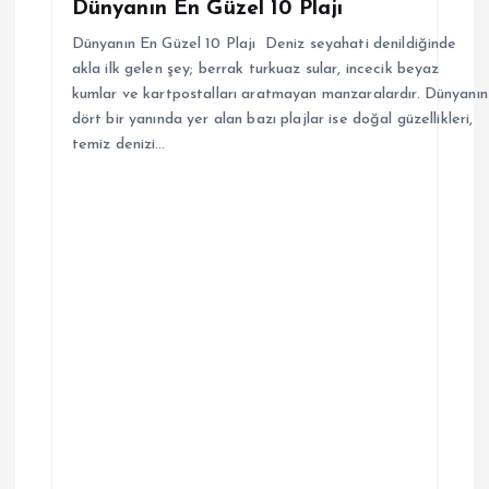
Dünyanın En Güzel 10 Plajı
Dünyanın En Güzel 10 Plajı Deniz seyahati denildiğinde
akla ilk gelen şey; berrak turkuaz sular, incecik beyaz
kumlar ve kartpostalları aratmayan manzaralardır. Dünyanın
dört bir yanında yer alan bazı plajlar ise doğal güzellikleri,
temiz denizi…