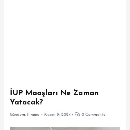
İUP Maaşları Ne Zaman
Yatacak?
Gündem
,
Finans
Kasım 9, 2024
0 Comments