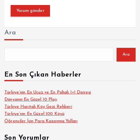
Ara
Ara
En Son Çıkan Haberler
Türkiye’nin En Ucuz ve En Pahalı 1+1 Dairesi
Dünyanın En Güzel 10 Plajı
Türkiye Haritalı Köy Gezi Rehberi
Türkiye’nin En Güzel 100 Köyü
Öğrenciler İçin Para Kazanma Yolları
Son Yorumlar