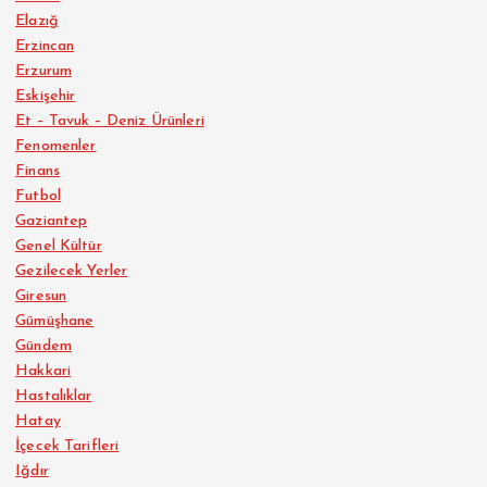
Elazığ
Erzincan
Erzurum
Eskişehir
Et – Tavuk – Deniz Ürünleri
Fenomenler
Finans
Futbol
Gaziantep
Genel Kültür
Gezilecek Yerler
Giresun
Gümüşhane
Gündem
Hakkari
Hastalıklar
Hatay
İçecek Tarifleri
Iğdır