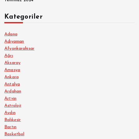
Temmuz 2024
Kategoriler
Adana
Adıyaman
Afyonkarahisar
Ağrı
Aksaray
Amasya
Ankara
Antalya
Ardahan
Artvin
Astroloji
Aydın
Balıkesir
Bartın
Basketbol