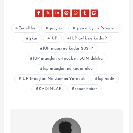
Engelliler
gençler
İşgücü Uyum Programı
işkur
İUP
İUP aylık ne kadar?
İUP maaşı ne kadar 2024?
İUP maaşları artacak mı SON dakika
İup maaşları ne kadar oldu
İUP Maaşları Ne Zaman Yatacak
İup nedir
KADINLAR
rapor haber