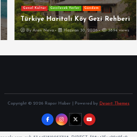
Genel Kültür
Gezilecek Yerler
Gündem
Türkiye Haritalı Köy Gezi Rehberi
By
Aren Neva
Haziran 30, 2026
3894 views
Copyright © 2026 Rapor Haber | Powered by
Desert Themes