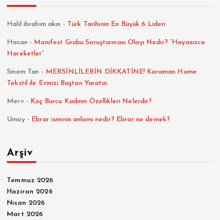
Halil ibrahim akın
-
Türk Tarihinin En Büyük 6 Lideri
Hasan
-
Manifest Grubu Soruşturması Olayı Nedir? “Hayasızca
Hareketler”
Sinem Tan
-
MERSİNLİLERİN DİKKATİNE! Karaman Home
Tekstil ile Evinizi Baştan Yaratın
Merv
-
Koç Burcu Kadının Özellikleri Nelerdir?
Umay
-
Ebrar isminin anlamı nedir? Ebrar ne demek?
Arşiv
Temmuz 2026
Haziran 2026
Nisan 2026
Mart 2026