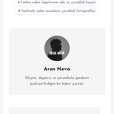
Tarihin zalim figürlerinin aile ve çocukluk hayatı
Tarihteki zalim insanların çocukluk fotoğrafları
Aren Neva
Eleştiri, düşünce ve yorumlarla gündemi
podcast'lediğim bir haber portalı.
Y