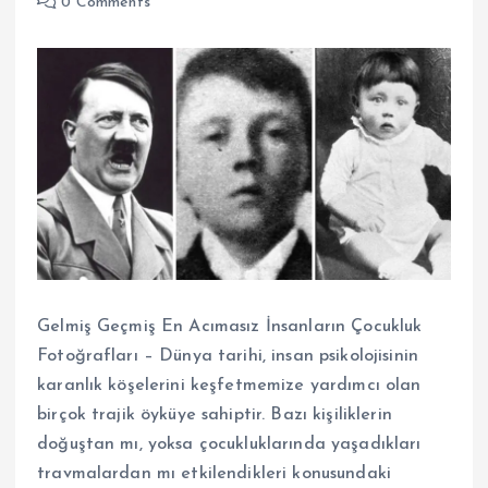
0 Comments
Gelmiş Geçmiş En Acımasız İnsanların Çocukluk
Fotoğrafları – Dünya tarihi, insan psikolojisinin
karanlık köşelerini keşfetmemize yardımcı olan
birçok trajik öyküye sahiptir. Bazı kişiliklerin
doğuştan mı, yoksa çocukluklarında yaşadıkları
travmalardan mı etkilendikleri konusundaki