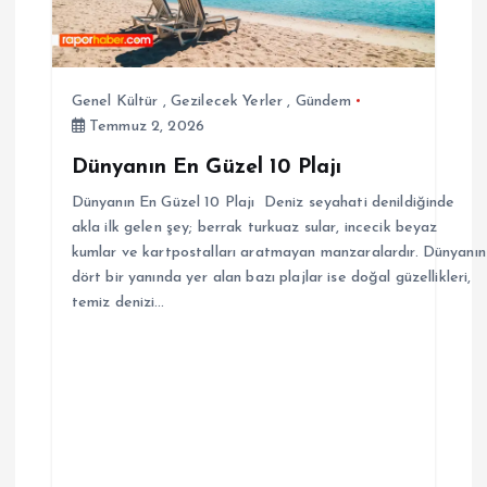
Genel Kültür
,
Gezilecek Yerler
,
Gündem
Temmuz 2, 2026
Dünyanın En Güzel 10 Plajı
Dünyanın En Güzel 10 Plajı Deniz seyahati denildiğinde
akla ilk gelen şey; berrak turkuaz sular, incecik beyaz
kumlar ve kartpostalları aratmayan manzaralardır. Dünyanın
dört bir yanında yer alan bazı plajlar ise doğal güzellikleri,
temiz denizi…