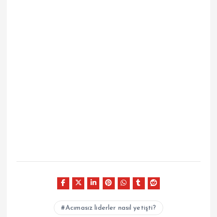
Acımasız liderler nasıl yetişti?