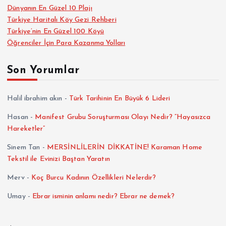
Dünyanın En Güzel 10 Plajı
Türkiye Haritalı Köy Gezi Rehberi
Türkiye’nin En Güzel 100 Köyü
Öğrenciler İçin Para Kazanma Yolları
Son Yorumlar
Halil ibrahim akın
-
Türk Tarihinin En Büyük 6 Lideri
Hasan
-
Manifest Grubu Soruşturması Olayı Nedir? “Hayasızca
Hareketler”
Sinem Tan
-
MERSİNLİLERİN DİKKATİNE! Karaman Home
Tekstil ile Evinizi Baştan Yaratın
Merv
-
Koç Burcu Kadının Özellikleri Nelerdir?
Umay
-
Ebrar isminin anlamı nedir? Ebrar ne demek?