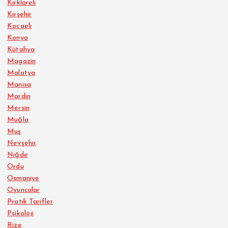
Kırklareli
Kırşehir
Kocaeli
Konya
Kütahya
Magazin
Malatya
Manisa
Mardin
Mersin
Muğla
Muş
Nevşehir
Niğde
Ordu
Osmaniye
Oyuncular
Pratik Tarifler
Psikoloji
Rize