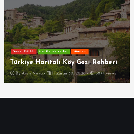
Genel Kültür
Gezilecek Yerler
Gündem
Türkiye Haritalı Köy Gezi Rehberi
By
Aren Neva
Haziran 30, 2026
3874 views