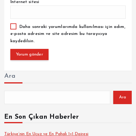
İnternet sitesi
Daha sonraki yorumlarımda kullanılması için adım,
e-posta adresim ve site adresim bu tarayıcıya
kaydedilsin.
Ara
Ara
En Son Çıkan Haberler
Türkiye’nin En Ucuz ve En Pahalı 1+1 Dairesi