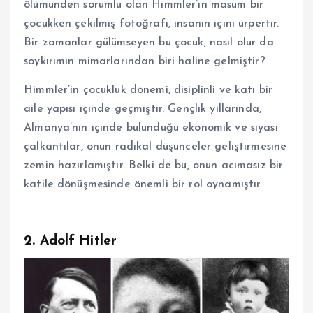
ölümünden sorumlu olan Himmler’in masum bir
çocukken çekilmiş fotoğrafı, insanın içini ürpertir.
Bir zamanlar gülümseyen bu çocuk, nasıl olur da
soykırımın mimarlarından biri haline gelmiştir?
Himmler’in çocukluk dönemi, disiplinli ve katı bir
aile yapısı içinde geçmiştir. Gençlik yıllarında,
Almanya’nın içinde bulunduğu ekonomik ve siyasi
çalkantılar, onun radikal düşünceler geliştirmesine
zemin hazırlamıştır. Belki de bu, onun acımasız bir
katile dönüşmesinde önemli bir rol oynamıştır.
2. Adolf Hitler