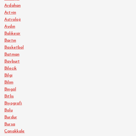
Ardahan
Artvin
Astroloji
Aydın
Balıkesir
Bartın
Basketbol
Batman
Bayburt
Bilecik
Bilgi
Bilim
Bingöl
Bitlis
Biyografi
Bolu
Burdur
Bursa
Çanakkale