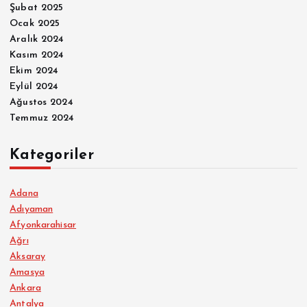
Şubat 2025
Ocak 2025
Aralık 2024
Kasım 2024
Ekim 2024
Eylül 2024
Ağustos 2024
Temmuz 2024
Kategoriler
Adana
Adıyaman
Afyonkarahisar
Ağrı
Aksaray
Amasya
Ankara
Antalya