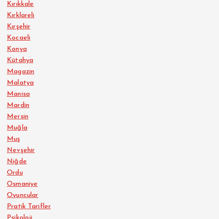
Kırıkkale
Kırklareli
Kırşehir
Kocaeli
Konya
Kütahya
Magazin
Malatya
Manisa
Mardin
Mersin
Muğla
Muş
Nevşehir
Niğde
Ordu
Osmaniye
Oyuncular
Pratik Tarifler
Psikoloji