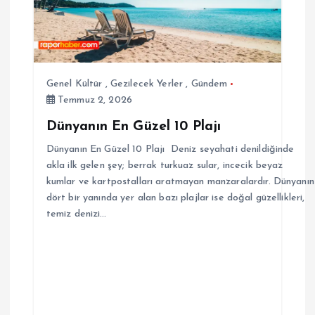
Genel Kültür
,
Gezilecek Yerler
,
Gündem
Temmuz 2, 2026
Dünyanın En Güzel 10 Plajı
Dünyanın En Güzel 10 Plajı Deniz seyahati denildiğinde
akla ilk gelen şey; berrak turkuaz sular, incecik beyaz
kumlar ve kartpostalları aratmayan manzaralardır. Dünyanın
dört bir yanında yer alan bazı plajlar ise doğal güzellikleri,
temiz denizi…