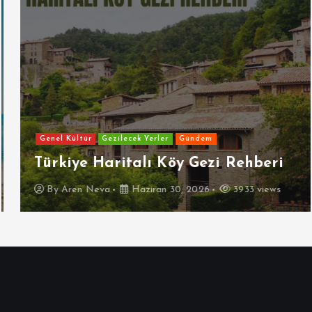
Genel Kültür
Gezilecek Yerler
Gündem
Türkiye Haritalı Köy Gezi Rehberi
By
Aren Neva
Haziran 30, 2026
3933 views