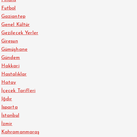
Futbol
Gaziantep
Genel Kültür
Gezilecek Yerler
Giresun
Gümüşhane
Gündem
Hakkari
Hastalıklar
Hatay
İçecek Tarifleri
Iğdır
Isparta
İstanbul
İzmir
Kahramanmaraş