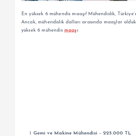
En yüksek 6 mühendis maaşı! Mühendislik, Türkiye’d
Ancak, mühendislik dalları arasında maaşlar oldukça 
yüksek 6 mühendis
maaş
ı:
Gemi ve Makine Mühendisi
–
225.000 TL