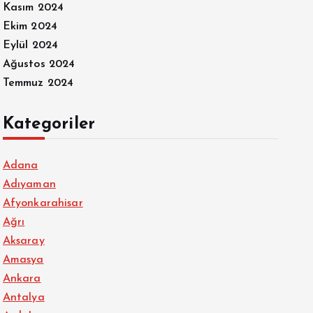
Kasım 2024
Ekim 2024
Eylül 2024
Ağustos 2024
Temmuz 2024
Kategoriler
Adana
Adıyaman
Afyonkarahisar
Ağrı
Aksaray
Amasya
Ankara
Antalya