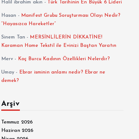
Halil ibrahim akın
-
Türk Tarihinin En Büyük 6 Lideri
Hasan
-
Manifest Grubu Soruşturması Olayı Nedir?
“Hayasızca Hareketler”
Sinem Tan
-
MERSİNLİLERİN DİKKATİNE!
Karaman Home Tekstil ile Evinizi Baştan Yaratın
Merv
-
Koç Burcu Kadının Özellikleri Nelerdir?
Umay
-
Ebrar isminin anlamı nedir? Ebrar ne
demek?
Arşiv
Temmuz 2026
Haziran 2026
Nisan 2026