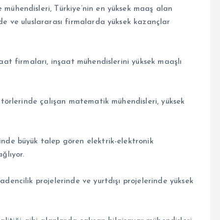
 mühendisleri, Türkiye’nin en yüksek maaş alan
rde ve uluslararası firmalarda yüksek kazançlar
şaat firmaları, inşaat mühendislerini yüksek maaşlı
ektörlerinde çalışan matematik mühendisleri, yüksek
inde büyük talep gören elektrik-elektronik
ğlıyor.
adencilik projelerinde ve yurtdışı projelerinde yüksek