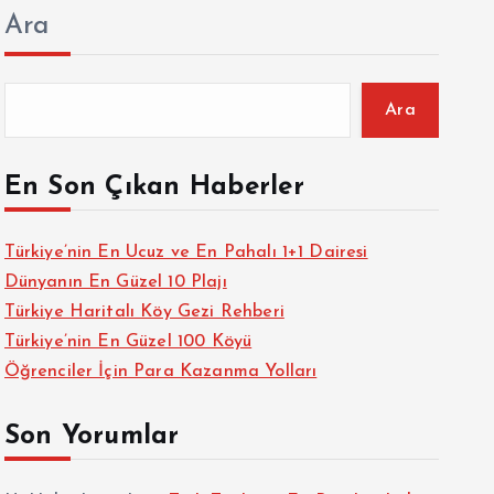
Ara
Ara
En Son Çıkan Haberler
Türkiye’nin En Ucuz ve En Pahalı 1+1 Dairesi
Dünyanın En Güzel 10 Plajı
Türkiye Haritalı Köy Gezi Rehberi
Türkiye’nin En Güzel 100 Köyü
Öğrenciler İçin Para Kazanma Yolları
Son Yorumlar