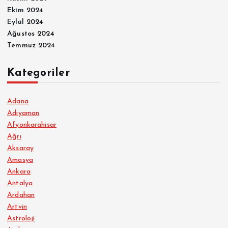
Ekim 2024
Eylül 2024
Ağustos 2024
Temmuz 2024
Kategoriler
Adana
Adıyaman
Afyonkarahisar
Ağrı
Aksaray
Amasya
Ankara
Antalya
Ardahan
Artvin
Astroloji