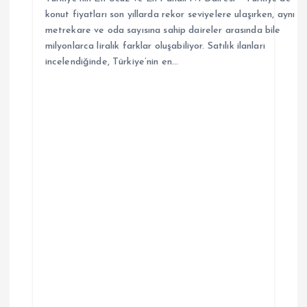
i
konut fiyatları son yıllarda rekor seviyelere ulaşırken, aynı
metrekare ve oda sayısına sahip daireler arasında bile
milyonlarca liralık farklar oluşabiliyor. Satılık ilanları
incelendiğinde, Türkiye’nin en…