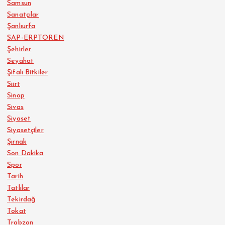
Samsun
Sanatçılar
Şanlıurfa
SAP-ERPTOREN
Şehirler
Seyahat
Şifalı Bitkiler
Siirt
Sinop
Sivas
Siyaset
Siyasetçiler
Şırnak
Son Dakika
Spor
Tarih
Tatlılar
Tekirdağ
Tokat
Trabzon