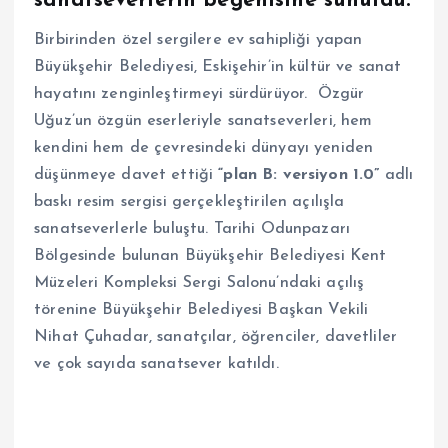
sanatseverlerin beğenisine sunuldu.
Birbirinden özel sergilere ev sahipliği yapan
Büyükşehir Belediyesi, Eskişehir’in kültür ve sanat
hayatını zenginleştirmeyi sürdürüyor. Özgür
Uğuz’un özgün eserleriyle sanatseverleri, hem
kendini hem de çevresindeki dünyayı yeniden
düşünmeye davet ettiği
“plan B: versiyon 1.0”
adlı
baskı resim sergisi gerçekleştirilen açılışla
sanatseverlerle buluştu. Tarihi Odunpazarı
Bölgesinde bulunan Büyükşehir Belediyesi Kent
Müzeleri Kompleksi Sergi Salonu’ndaki açılış
törenine Büyükşehir Belediyesi Başkan Vekili
Nihat Çuhadar, sanatçılar, öğrenciler, davetliler
ve çok sayıda sanatsever katıldı.