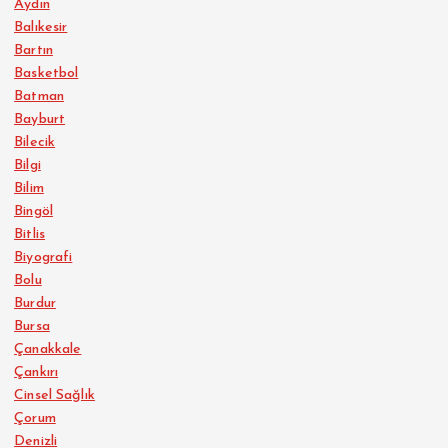
Aydın
Balıkesir
Bartın
Basketbol
Batman
Bayburt
Bilecik
Bilgi
Bilim
Bingöl
Bitlis
Biyografi
Bolu
Burdur
Bursa
Çanakkale
Çankırı
Cinsel Sağlık
Çorum
Denizli