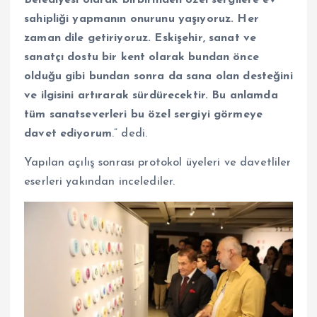
sahipliği yapmanın onurunu yaşıyoruz. Her
zaman dile getiriyoruz. Eskişehir, sanat ve
sanatçı dostu bir kent olarak bundan önce
olduğu gibi bundan sonra da sana olan desteğini
ve ilgisini artırarak sürdürecektir. Bu anlamda
tüm sanatseverleri bu özel sergiyi görmeye
davet ediyorum
.” dedi.
Yapılan açılış sonrası protokol üyeleri ve davetliler
eserleri yakından incelediler.