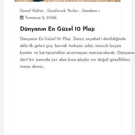
Genel Kültür
,
Gezilecek Yerler
,
Gündem
Temmuz 2, 2026
Dünyanın En Güzel 10 Plajı
Dünyanın En Güzel 10 Plajı Deniz seyahati denildiğinde
akla ilk gelen şey; berrak turkuaz sular, incecik beyaz
kumlar ve kartpostalları aratmayan manzaralardır. Dünyanın
dört bir yanında yer alan bazı plajlar ise doğal güzellikleri,
temiz denizi…