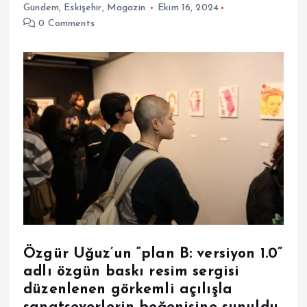
Gündem
,
Eskişehir
,
Magazin
Ekim 16, 2024
0 Comments
Özgür Uğuz’un “plan B: versiyon 1.0”
adlı özgün baskı resim sergisi
düzenlenen görkemli açılışla