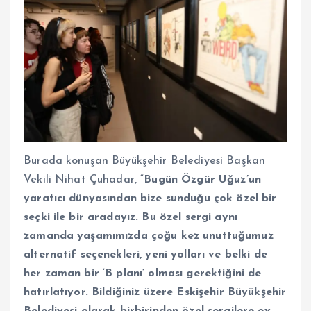
Burada konuşan Büyükşehir Belediyesi Başkan
Vekili Nihat Çuhadar, “
Bugün Özgür Uğuz’un
yaratıcı dünyasından bize sunduğu çok özel bir
seçki ile bir aradayız. Bu özel sergi aynı
zamanda yaşamımızda çoğu kez unuttuğumuz
alternatif seçenekleri, yeni yolları ve belki de
her zaman bir ‘B planı’ olması gerektiğini de
hatırlatıyor. Bildiğiniz üzere Eskişehir Büyükşehir
Belediyesi olarak birbirinden özel sergilere ev