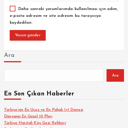
Daha sonraki yorumlarımda kullanılması için adım,
e-posta adresim ve site adresim bu tarayıcıya
kaydedilsin.
Ara
Ara
En Son Çıkan Haberler
Türkiye’nin En Ucuz ve En Pahalı 1+1 Dairesi
Dünyanın En Güzel 10 Plajı
Türkiye Haritalı Köy Gezi Rehberi