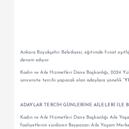
Ankara Büyükşehir Belediyesi, eğitimde fırsat eşitli
devam ediyor.
Kadın ve Aile Hizmetleri Daire Başkanlığı, 2024 Y
üniversite tercihi yapacak olan adaylara yönelik
“Y
ADAYLAR TERCİH GÜNLERİNE AİLELERİ İLE B
Kadın ve Aile Hizmetleri Daire Başkanlığı Aile Y
faaliyetlerini sürdüren Beypazarı Aile Yaşam Merk