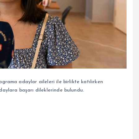
ama adaylar aileleri ile birlikte katılırken
aylara başarı dileklerinde bulundu.