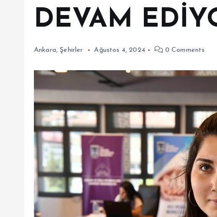
DEVAM EDİY
Ankara
,
Şehirler
Ağustos 4, 2024
0 Comments