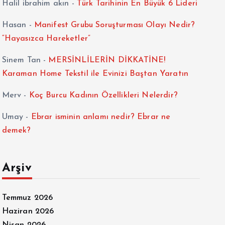
Halil ibrahim akın
-
Türk Tarihinin En Büyük 6 Lideri
Hasan
-
Manifest Grubu Soruşturması Olayı Nedir?
“Hayasızca Hareketler”
Sinem Tan
-
MERSİNLİLERİN DİKKATİNE!
Karaman Home Tekstil ile Evinizi Baştan Yaratın
Merv
-
Koç Burcu Kadının Özellikleri Nelerdir?
Umay
-
Ebrar isminin anlamı nedir? Ebrar ne
demek?
Arşiv
Temmuz 2026
Haziran 2026