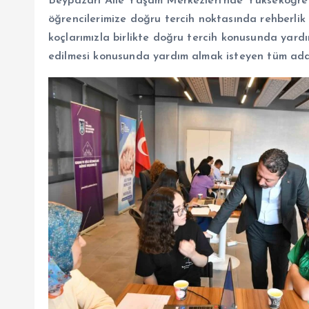
Beypazarı Aile Yaşam Merkezleri’nde Yükseköğret
öğrencilerimize doğru tercih noktasında rehberlik
koçlarımızla birlikte doğru tercih konusunda yardı
edilmesi konusunda yardım almak isteyen tüm aday 