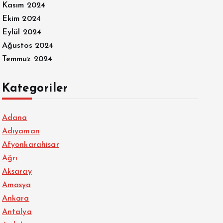
Kasım 2024
Ekim 2024
Eylül 2024
Ağustos 2024
Temmuz 2024
Kategoriler
Adana
Adıyaman
Afyonkarahisar
Ağrı
Aksaray
Amasya
Ankara
Antalya