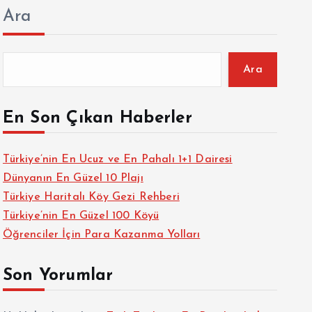
Ara
Ara
En Son Çıkan Haberler
Türkiye’nin En Ucuz ve En Pahalı 1+1 Dairesi
Dünyanın En Güzel 10 Plajı
Türkiye Haritalı Köy Gezi Rehberi
Türkiye’nin En Güzel 100 Köyü
Öğrenciler İçin Para Kazanma Yolları
Son Yorumlar