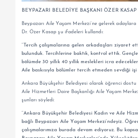
BEYPAZARI BELEDİYE BAŞKANI ÖZER KASAP
Beypazarı Aile Yaşam Merkezi’ne gelerek adaylara 
Dr. Özer Kasap şu ifadeleri kullandı:
‘‘
Tercih çalışmalarına gelen arkadaşları ziyaret et
bulunduk. Tercihlerine baktık, kontrol ettik. Gençl
bölümde 30 yıllık 40 yıllık meslekleri icra edecekle
Aile baskısıyla bölümler tercih etmeden sevdiği iş
Ankara Büyükşehir Belediyesi olarak öğrenci dostu
Aile Hizmetleri Daire Başkanlığı Aile Yaşam Merke
şunları söyledi:
‘‘
Ankara Büyükşehir Belediyesi Kadın ve Aile Hizm
bağlı Beypazarı Aile Yaşam Merkezi’ndeyiz. Öğrenc
çalışmalarımıza burada devam ediyoruz. Bu kap