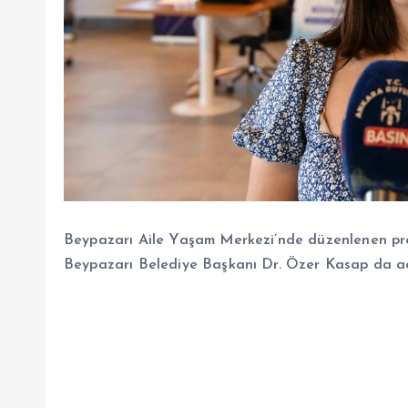
Beypazarı Aile Yaşam Merkezi’nde düzenlenen progr
Beypazarı Belediye Başkanı Dr. Özer Kasap da ad