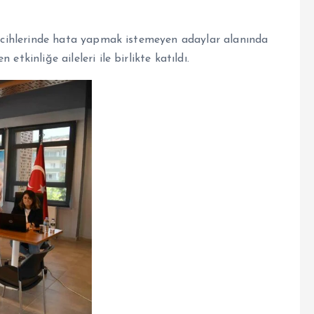
tercihlerinde hata yapmak istemeyen adaylar alanında
tkinliğe aileleri ile birlikte katıldı.