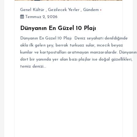
Genel Kültür
,
Gezilecek Yerler
,
Gündem
Temmuz 2, 2026
Dünyanın En Güzel 10 Plajı
Dünyanın En Güzel 10 Plajı Deniz seyahati denildiğinde
akla ilk gelen şey; berrak turkuaz sular, incecik beyaz
kumlar ve kartpostalları aratmayan manzaralardır. Dünyanın
dört bir yanında yer alan bazı plajlar ise doğal güzellikleri,
temiz denizi…