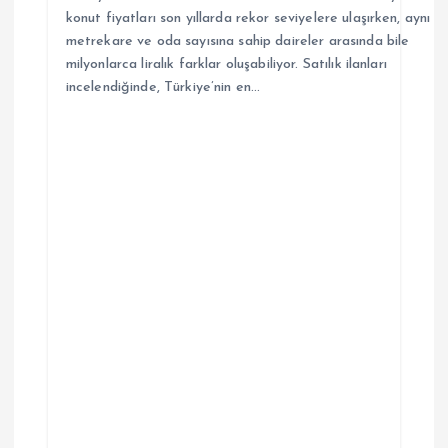
konut fiyatları son yıllarda rekor seviyelere ulaşırken, aynı
metrekare ve oda sayısına sahip daireler arasında bile
milyonlarca liralık farklar oluşabiliyor. Satılık ilanları
incelendiğinde, Türkiye’nin en…