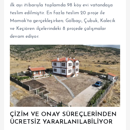
ilk ayı itibarıyla toplamda 98 köy evi vatandaşa
teslim edilmiştir. En fazla teslim 20 proje ile
Mamak’ta gerçekleşirken; Gölbaşı, Çubuk, Kalecik
ve Keçiören ilçelerindeki 8 projede çalışmalar
devam ediyor.
ÇİZİM VE ONAY SÜREÇLERİNDEN
ÜCRETSİZ YARARLANILABİLİYOR