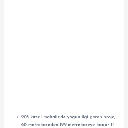
903 kırsal mahallede yoğun ilgi gören proje,
60 metrekareden 199 metrekareye kadar 11