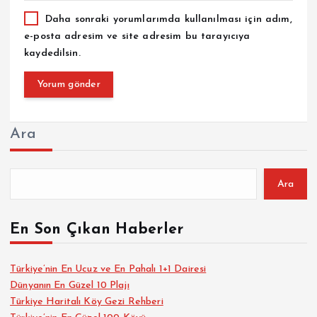
Daha sonraki yorumlarımda kullanılması için adım,
e-posta adresim ve site adresim bu tarayıcıya
kaydedilsin.
Ara
Ara
En Son Çıkan Haberler
Türkiye’nin En Ucuz ve En Pahalı 1+1 Dairesi
Dünyanın En Güzel 10 Plajı
Türkiye Haritalı Köy Gezi Rehberi