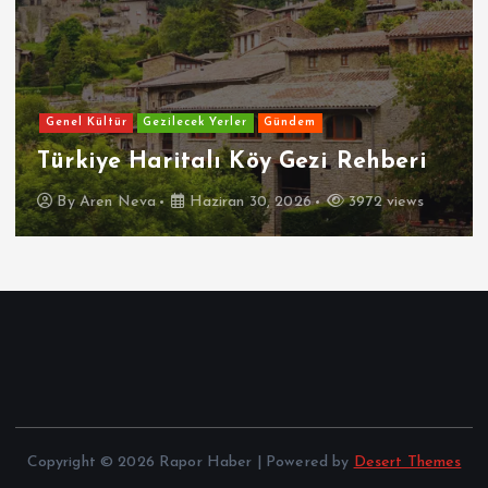
Genel Kültür
Gezilecek Yerler
Gündem
Türkiye Haritalı Köy Gezi Rehberi
By
Aren Neva
Haziran 30, 2026
3972 views
Copyright © 2026 Rapor Haber | Powered by
Desert Themes