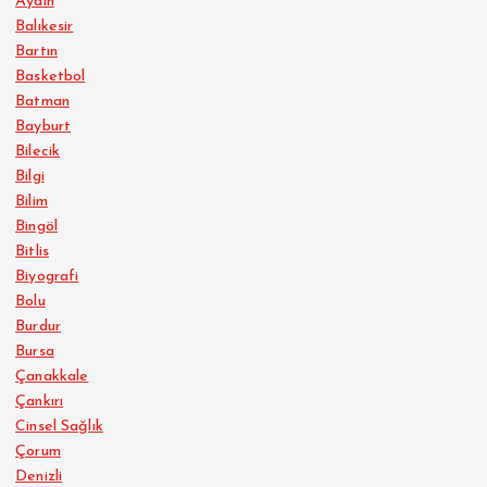
Aydın
Balıkesir
Bartın
Basketbol
Batman
Bayburt
Bilecik
Bilgi
Bilim
Bingöl
Bitlis
Biyografi
Bolu
Burdur
Bursa
Çanakkale
Çankırı
Cinsel Sağlık
Çorum
Denizli