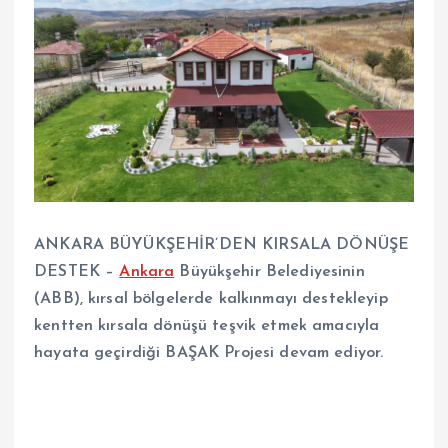
ANKARA BÜYÜKŞEHİR’DEN KIRSALA DÖNÜŞE
DESTEK –
Ankara
Büyükşehir Belediyesinin
(ABB), kırsal bölgelerde kalkınmayı destekleyip
kentten kırsala dönüşü teşvik etmek amacıyla
hayata geçirdiği BAŞAK Projesi devam ediyor.