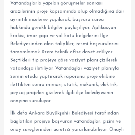
Vatandaşlarla yapılan görüşmeler sonrası
arazilerinin proje kapsamında olup olmadığına dair
ayrıntılı inceleme yapılarak, başvuru süreci
hakkında gerekli bilgiler paylaşılıyor. Aplikasyon
krokisi, imar çapı ve yol kotu belgelerini İlçe
Belediyesinden alan talipliler, resmi başvurularını
tamamlamak üzere teknik ofise davet ediliyor.
Seçtikleri tip projeye göre vaziyet planı çizilerek
vatandaşa iletiliyor. Vatandaşlar vaziyet planıyla
zemin etüdü yaptırarak raporunu proje ekibine
ilettikten sonra mimari, statik, mekanik, elektrik,
peyzaj projeleri çizilerek ilgili ilçe belediyesinin
onayına sunuluyor.
İlk defa Ankara Büyükşehir Belediyesi tarafından
başlatılan projeye başvuran vatandaşlar, çizim ve
onay süreçlerinden ücretsiz yararlanabiliyor. Onaylı