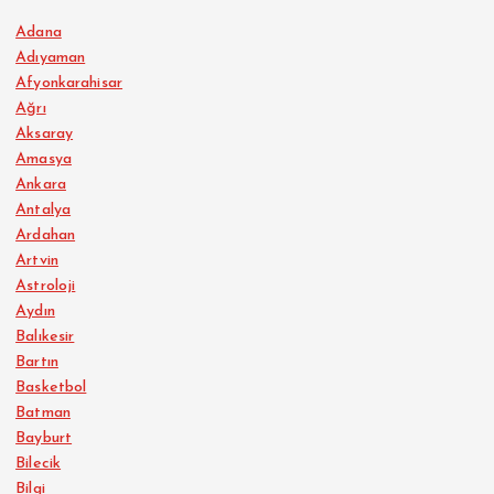
Adana
Adıyaman
Afyonkarahisar
Ağrı
Aksaray
Amasya
Ankara
Antalya
Ardahan
Artvin
Astroloji
Aydın
Balıkesir
Bartın
Basketbol
Batman
Bayburt
Bilecik
Bilgi