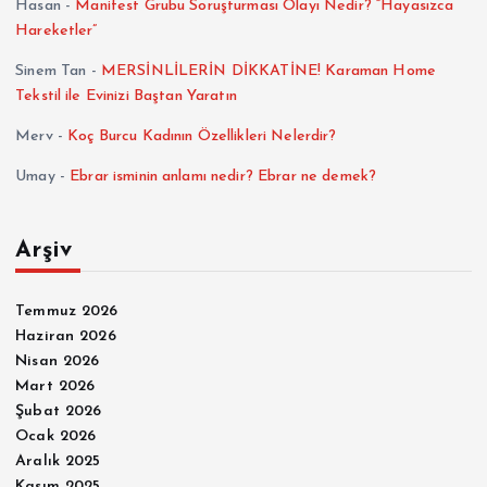
Hasan
-
Manifest Grubu Soruşturması Olayı Nedir? “Hayasızca
Hareketler”
Sinem Tan
-
MERSİNLİLERİN DİKKATİNE! Karaman Home
Tekstil ile Evinizi Baştan Yaratın
Merv
-
Koç Burcu Kadının Özellikleri Nelerdir?
Umay
-
Ebrar isminin anlamı nedir? Ebrar ne demek?
Arşiv
Temmuz 2026
Haziran 2026
Nisan 2026
Mart 2026
Şubat 2026
Ocak 2026
Aralık 2025
Kasım 2025