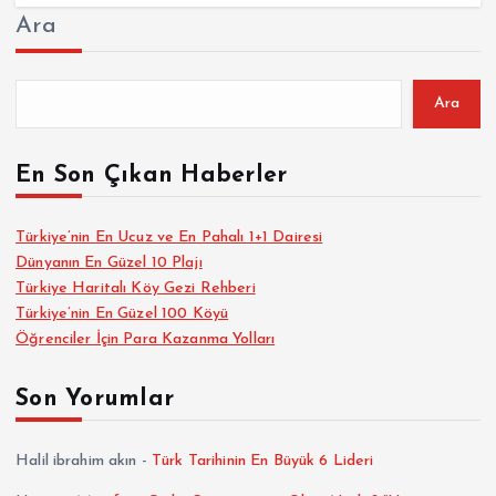
Ara
Ara
En Son Çıkan Haberler
Türkiye’nin En Ucuz ve En Pahalı 1+1 Dairesi
Dünyanın En Güzel 10 Plajı
Türkiye Haritalı Köy Gezi Rehberi
Türkiye’nin En Güzel 100 Köyü
Öğrenciler İçin Para Kazanma Yolları
Son Yorumlar
Halil ibrahim akın
-
Türk Tarihinin En Büyük 6 Lideri