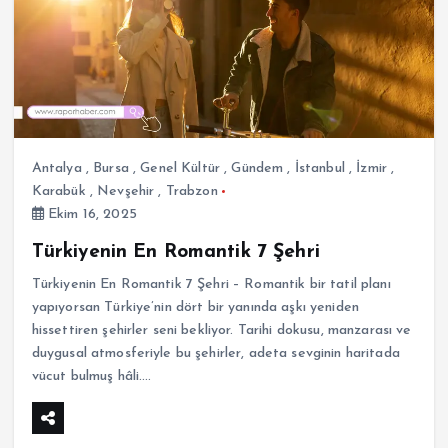
Antalya
,
Bursa
,
Genel Kültür
,
Gündem
,
İstanbul
,
İzmir
,
Karabük
,
Nevşehir
,
Trabzon
Ekim 16, 2025
Türkiyenin En Romantik 7 Şehri
Türkiyenin En Romantik 7 Şehri – Romantik bir tatil planı
yapıyorsan Türkiye’nin dört bir yanında aşkı yeniden
hissettiren şehirler seni bekliyor. Tarihi dokusu, manzarası ve
duygusal atmosferiyle bu şehirler, adeta sevginin haritada
vücut bulmuş hâli.…