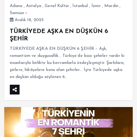
Adana
,
Antalya
,
Genel Kültür
,
İstanbul
,
İzmir
,
Mardin
,
Samsun
Aralık 18, 2025
TÜRKİYEDE AŞKA EN DÜŞKÜN 6
ŞEHİR
TÜRKİYEDE AŞKA EN DÜŞKÜN 6 ŞEHİR – Aşk,
romantizm ve duygusallık… Türkiye’de bazı şehirler vardır ki
insanlarıyla birlikte bu kavramlarla özdeşleşmiştir. Şarkılara,
şiirlere, hikâyelere konu olan şehirler… İşte Türkiyede aşka
en düşkün olduğu söylenen 6…