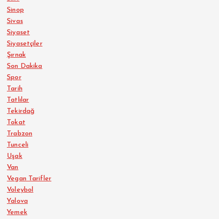
Sinop
Sivas
Siyaset
Siyasetçiler
Şırnak
Son Dakika
Spor
Tarih
Tatlılar
Tekirdağ
Tokat
Trabzon
Tunceli
Uşak
Van
Vegan Tarifler
Voleybol
Yalova
Yemek