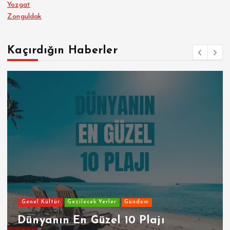
Yozgat
Zonguldak
Kaçırdığın Haberler
Genel Kültür
Gezilecek Yerler
Gündem
Dünyanın En Güzel 10 Plajı