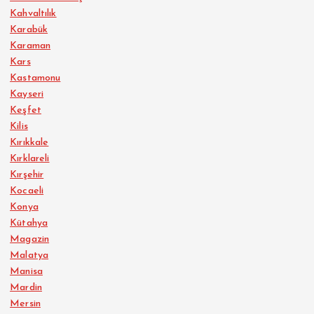
Kahvaltılık
Karabük
Karaman
Kars
Kastamonu
Kayseri
Keşfet
Kilis
Kırıkkale
Kırklareli
Kırşehir
Kocaeli
Konya
Kütahya
Magazin
Malatya
Manisa
Mardin
Mersin