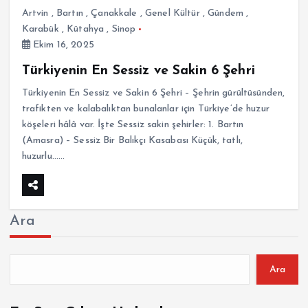
Artvin
,
Bartın
,
Çanakkale
,
Genel Kültür
,
Gündem
,
Karabük
,
Kütahya
,
Sinop
Ekim 16, 2025
Türkiyenin En Sessiz ve Sakin 6 Şehri
Türkiyenin En Sessiz ve Sakin 6 Şehri – Şehrin gürültüsünden,
trafikten ve kalabalıktan bunalanlar için Türkiye’de huzur
köşeleri hâlâ var. İşte Sessiz sakin şehirler: 1. Bartın
(Amasra) – Sessiz Bir Balıkçı Kasabası Küçük, tatlı,
huzurlu……
Ara
Ara