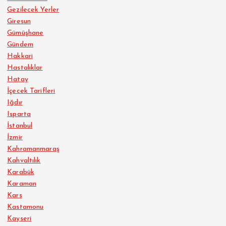
Gezilecek Yerler
Giresun
Gümüşhane
Gündem
Hakkari
Hastalıklar
Hatay
İçecek Tarifleri
Iğdır
Isparta
İstanbul
İzmir
Kahramanmaraş
Kahvaltılık
Karabük
Karaman
Kars
Kastamonu
Kayseri