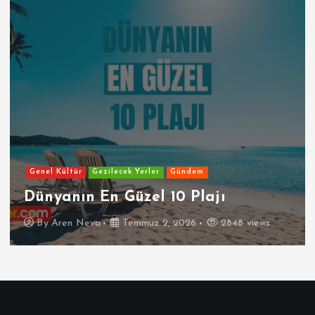
Genel Kültür
Gezilecek Yerler
Gündem
Dünyanın En Güzel 10 Plajı
By
Aren Neva
Temmuz 2, 2026
2848 views