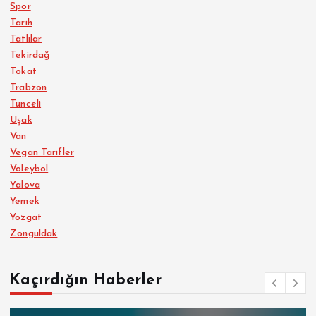
Spor
Tarih
Tatlılar
Tekirdağ
Tokat
Trabzon
Tunceli
Uşak
Van
Vegan Tarifler
Voleybol
Yalova
Yemek
Yozgat
Zonguldak
Kaçırdığın Haberler